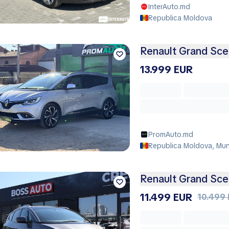
InterAuto.md
Republica Moldova
Renault Grand Sce
13.999 EUR
PromAuto.md
Republica Moldova, Muni
Renault Grand Sce
11.499 EUR
10.499