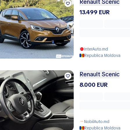
Renault Scenic
13.499 EUR
InterAuto.md
Republica Moldova
Renault Scenic
8.000 EUR
NobilAuto.md
Republica Moldova