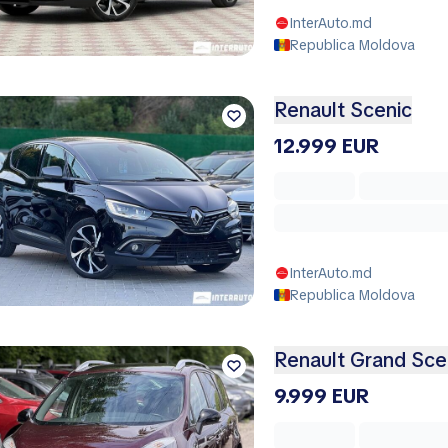
InterAuto.md
Republica Moldova
Renault Scenic
12.999 EUR
InterAuto.md
Republica Moldova
Renault Grand Sce
9.999 EUR