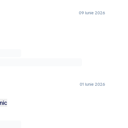
09 Iunie 2026
01 Iunie 2026
nic