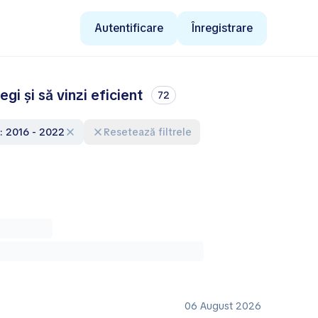
Autentificare
Înregistrare
i și să vinzi eficient
72
e: 2016 - 2022
Resetează filtrele
06 August 2026