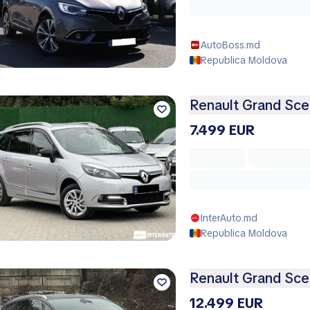
AutoBoss.md
Republica Moldova
Renault Grand Sce
7.499 EUR
InterAuto.md
Republica Moldova
Renault Grand Sce
12.499 EUR