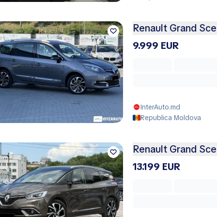
Renault Grand Sce
9.999 EUR
InterAuto.md
Republica Moldova
Renault Grand Sce
13.199 EUR