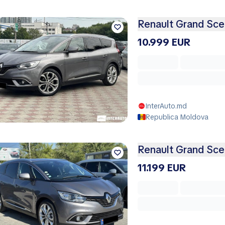
Renault Grand Sce
10.999 EUR
InterAuto.md
Republica Moldova
Renault Grand Sce
11.199 EUR