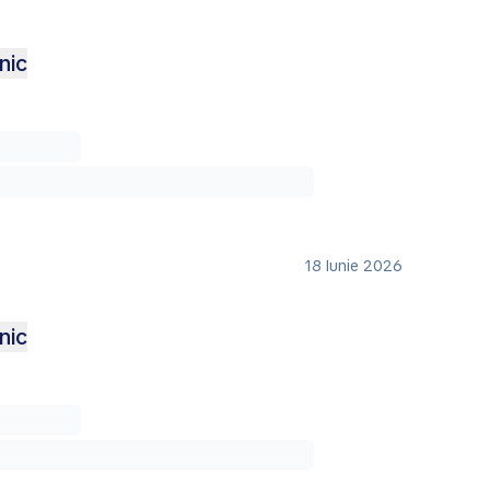
nic
18 Iunie 2026
nic