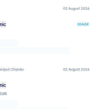
02 August 2026
nic
DEALER
cipiul Chișinău
02 August 2026
nic
 EUR