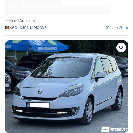
NobilAuto.md
Republica Moldova
01 Iulie 2026