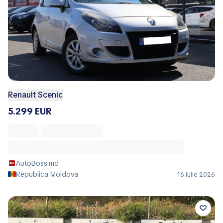
Renault Scenic
5.299 EUR
AutoBoss.md
Republica Moldova
16 Iulie 2026