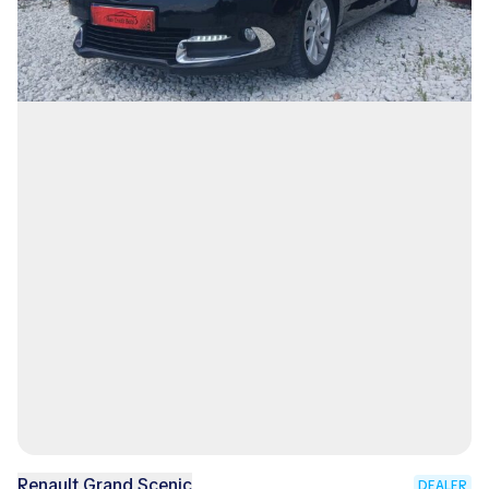
Renault Grand Scenic
DEALER