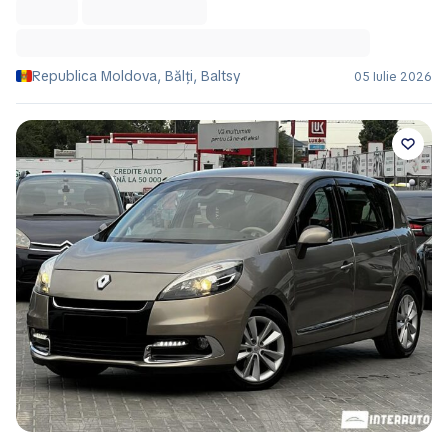
Republica Moldova, Bălţi, Baltsy
05 Iulie 2026