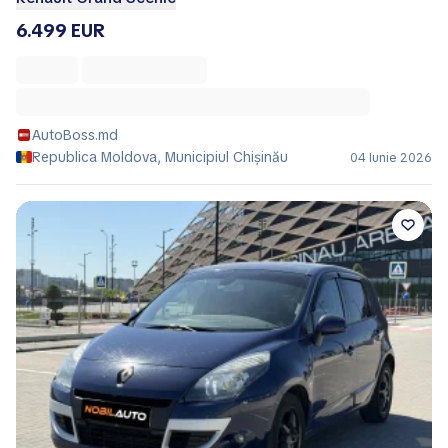
6.499 EUR
AutoBoss.md
Republica Moldova, Municipiul Chișinău
04 Iunie 2026