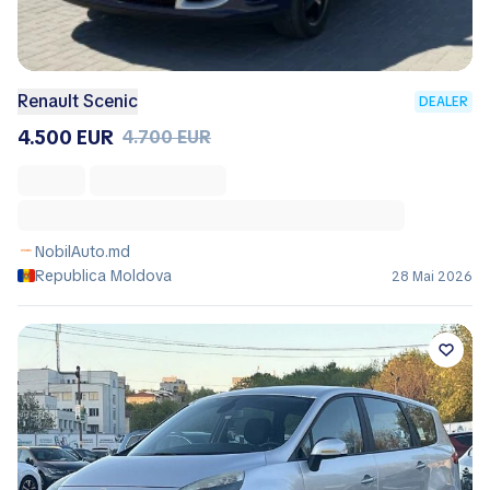
Renault Scenic
DEALER
4.500 EUR
4.700 EUR
NobilAuto.md
Republica Moldova
28 Mai 2026