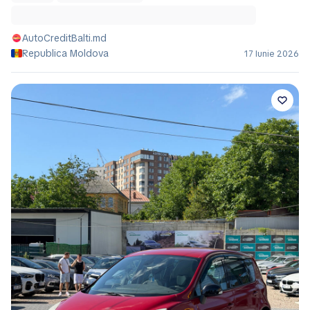
AutoCreditBalti.md
Republica Moldova
17 Iunie 2026