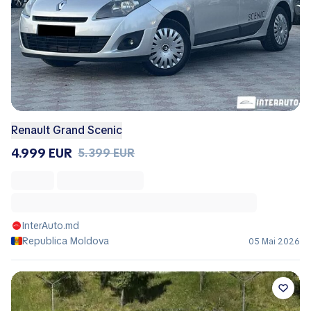
Renault Grand Scenic
4.999 EUR
5.399 EUR
InterAuto.md
Republica Moldova
05 Mai 2026