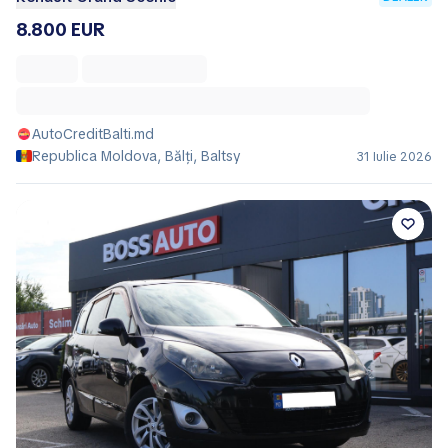
8.800 EUR
AutoCreditBalti.md
Republica Moldova, Bălţi, Baltsy
31 Iulie 2026