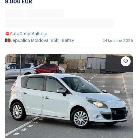
8.000 EUR
AutoCreditBalti.md
Republica Moldova, Bălţi, Baltsy
24 Ianuarie 2026