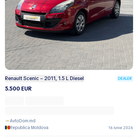
Renault Scenic – 2011, 1.5 L Diesel
DEALER
5.500 EUR
AvtoDom.md
Republica Moldova
16 Iunie 2026