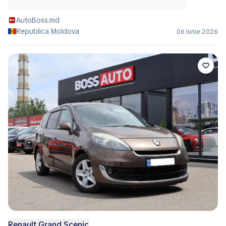
AutoBoss.md
Republica Moldova
06 Iunie 2026
Renault Grand Scenic