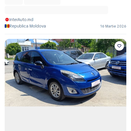
InterAuto.md
Republica Moldova
16 Martie 2026