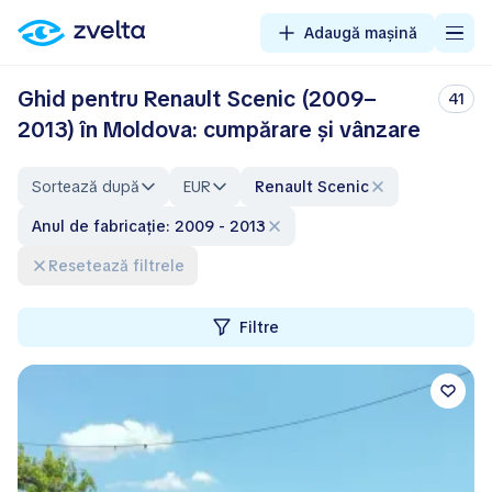
Adaugă mașină
Ghid pentru Renault Scenic (2009–
41
2013) în Moldova: cumpărare și vânzare
Sortează după
EUR
Renault Scenic
Anul de fabricație: 2009 - 2013
Resetează filtrele
Filtre