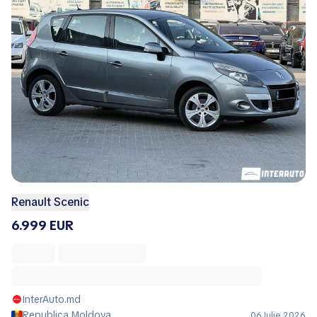
Renault Scenic
6.999 EUR
InterAuto.md
Republica Moldova
06 Iulie 2026