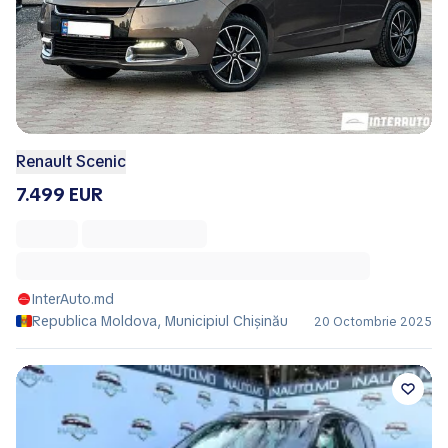
Renault Scenic
7.499 EUR
InterAuto.md
Republica Moldova, Municipiul Chișinău
20 Octombrie 2025