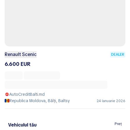
Renault Scenic
DEALER
6.600 EUR
AutoCreditBalti.md
Republica Moldova, Bălţi, Baltsy
24 Ianuarie 2026
Preț
Vehiculul tău