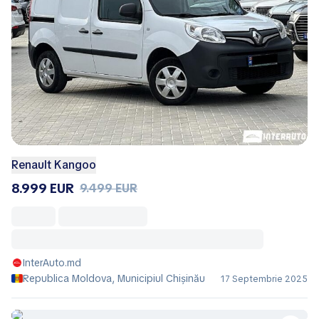
Renault Kangoo
8.999 EUR
9.499 EUR
InterAuto.md
Republica Moldova, Municipiul Chișinău
17 Septembrie 2025