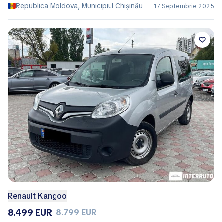
Republica Moldova, Municipiul Chișinău
17 Septembrie 2025
Renault Kangoo
8.499 EUR
8.799 EUR