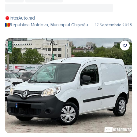
InterAuto.md
Republica Moldova, Municipiul Chișinău
17 Septembrie 2025