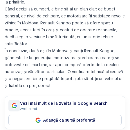
la primărie.
Când decizi să cumperi, e bine să ai un plan clar: ce buget
general, ce nivel de echipare, ce motorizare îți satisface nevoile
zilnice în Moldova. Renault Kangoo poate să ofere spațiu
practic, acces facil în oraș și costuri de operare rezonabile,
dacă alegi o versiune bine întreținută, cu un istoric tehnic
satisfăcător.
În concluzie, dacă ești în Moldova și cauți Renault Kangoo,
gândește-te la generația, motorizarea și echiparea care ți se
potrivește cel mai bine, iar apoi compară oferte de la dealeri
autorizați și vânzători particulari. O verificare tehnică obiectivă
și o negociere bine pregătită te pot ajuta să obții un vehicul util
și fiabil la un preț corect.
Vezi mai mult de la zvelta în Google Search
zvelta.md
Adaugă ca sursă preferată