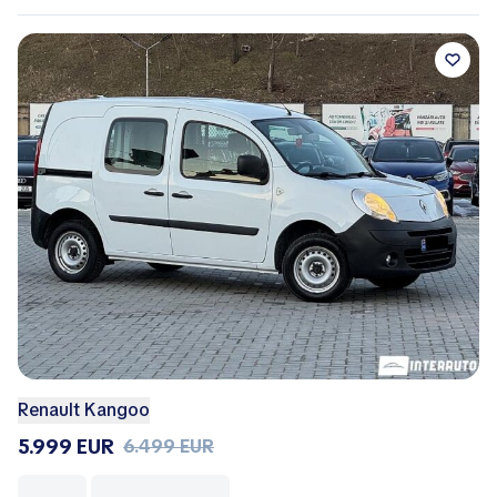
Renault Kangoo
5.999 EUR
6.499 EUR