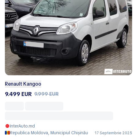
Renault Kangoo
9.499 EUR
9.999 EUR
InterAuto.md
Republica Moldova, Municipiul Chișinău
17 Septembrie 2025