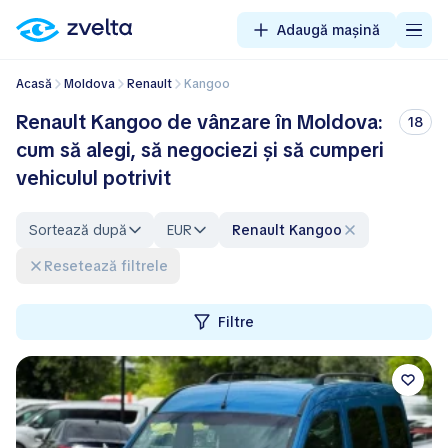
Adaugă mașină
Acasă
Moldova
Renault
Kangoo
Renault Kangoo de vânzare în Moldova:
18
cum să alegi, să negociezi și să cumperi
vehiculul potrivit
Sortează după
EUR
Renault Kangoo
Resetează filtrele
Filtre