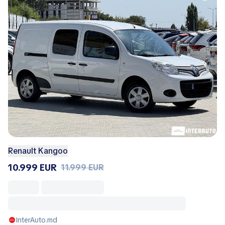
Renault Kangoo
10.999 EUR
11.999 EUR
InterAuto.md