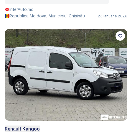
InterAuto.md
Republica Moldova, Municipiul Chișinău
25 Ianuarie 2026
Renault Kangoo