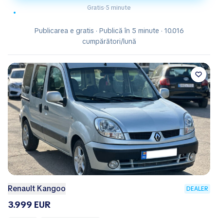
Gratis
·
5 minute
Publicarea e gratis · Publică în 5 minute · 10.016
cumpărători/lună
Renault Kangoo
DEALER
3.999 EUR