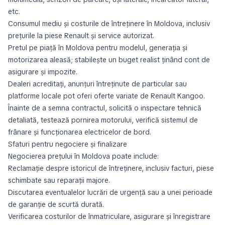
etc.
Consumul mediu și costurile de întreținere în Moldova, inclusiv
prețurile la piese Renault și service autorizat.
Pretul pe piață în Moldova pentru modelul, generația și
motorizarea aleasă; stabilește un buget realist ținând cont de
asigurare și impozite.
Dealeri acreditați, anunțuri întreținute de particular sau
platforme locale pot oferi oferte variate de Renault Kangoo.
Înainte de a semna contractul, solicită o inspectare tehnică
detaliată, testează pornirea motorului, verifică sistemul de
frânare și funcționarea electricelor de bord.
Sfaturi pentru negociere și finalizare
Negocierea prețului în Moldova poate include:
Reclamație despre istoricul de întreținere, inclusiv facturi, piese
schimbate sau reparații majore.
Discutarea eventualelor lucrări de urgență sau a unei perioade
de garanție de scurtă durată.
Verificarea costurilor de înmatriculare, asigurare și înregistrare