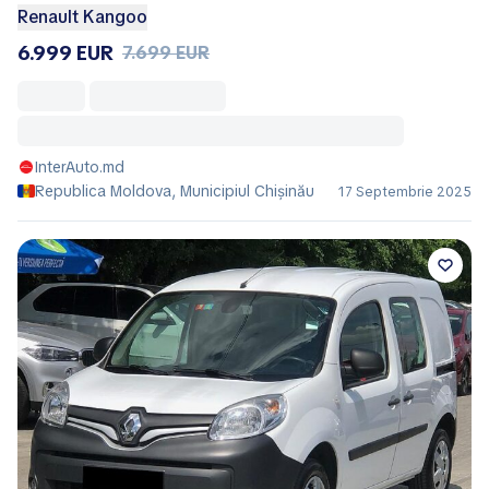
Renault Kangoo
6.999 EUR
7.699 EUR
InterAuto.md
Republica Moldova, Municipiul Chișinău
17 Septembrie 2025