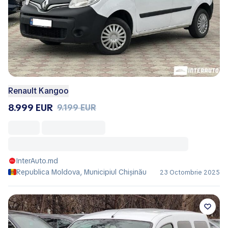
Renault Kangoo
8.999 EUR
9.199 EUR
InterAuto.md
Republica Moldova, Municipiul Chișinău
23 Octombrie 2025