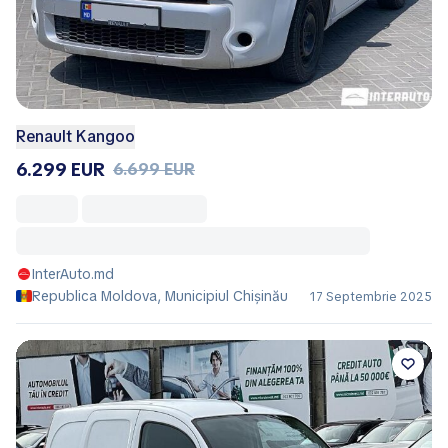
Renault Kangoo
6.299 EUR
6.699 EUR
InterAuto.md
Republica Moldova, Municipiul Chișinău
17 Septembrie 2025