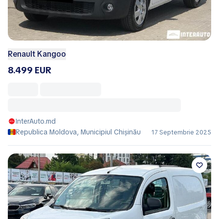
Renault Kangoo
8.499 EUR
InterAuto.md
Republica Moldova, Municipiul Chișinău
17 Septembrie 2025