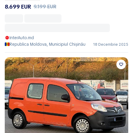
8.699 EUR
9.199 EUR
InterAuto.md
Republica Moldova, Municipiul Chișinău
18 Decembrie 2025