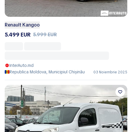
Renault Kangoo
5.499 EUR
5.999 EUR
InterAuto.md
Republica Moldova, Municipiul Chișinău
03 Noiembrie 2025