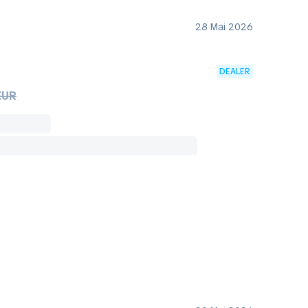
28 Mai 2026
DEALER
EUR