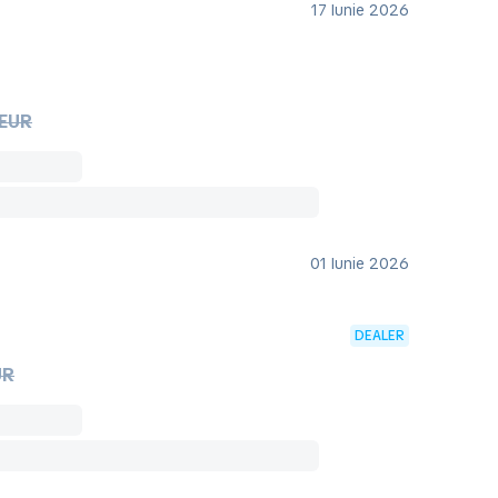
17 Iunie 2026
 EUR
01 Iunie 2026
DEALER
UR