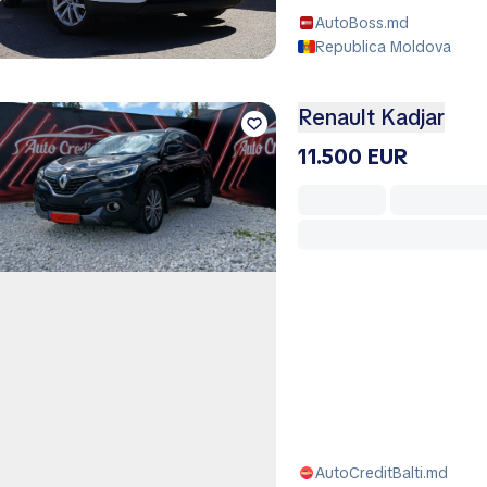
AutoBoss.md
Republica Moldova
Renault Kadjar
11.500 EUR
AutoCreditBalti.md