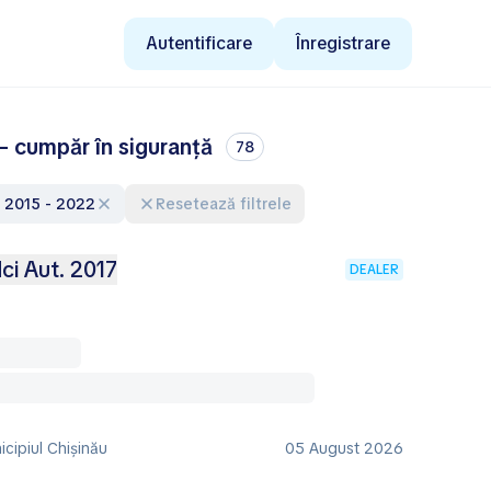
Autentificare
Înregistrare
 cumpăr în siguranță
78
e: 2015 - 2022
Resetează filtrele
ci Aut. 2017
DEALER
cipiul Chișinău
05 August 2026