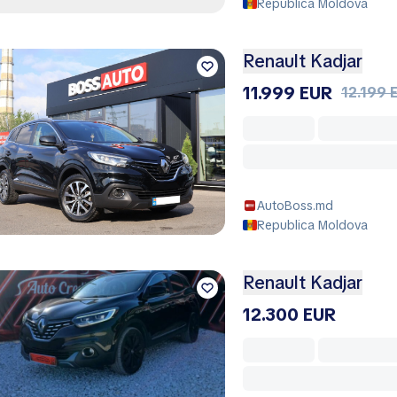
Republica Moldova
Renault Kadjar
11.999 EUR
12.199 
AutoBoss.md
Republica Moldova
Renault Kadjar
12.300 EUR