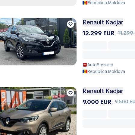
Republica Moldova
Renault Kadjar
12.299 EUR
11.299
AutoBoss.md
Republica Moldova
Renault Kadjar
9.000 EUR
9.500 E