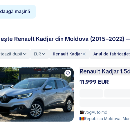
daugă mașină
ește Renault Kadjar din Moldova (2015–2022) —
rtează după
EUR
Renault Kadjar
Anul de fabricați
Renault Kadjar 1.5d
11.999 EUR
VogAuto.md
Republica Moldova, Muni