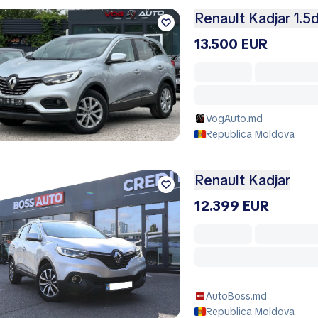
Renault Kadjar 1.5d
13.500 EUR
VogAuto.md
Republica Moldova
Renault Kadjar
12.399 EUR
AutoBoss.md
Republica Moldova