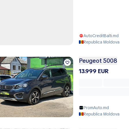
AutoCreditBalti.md
Republica Moldova
Peugeot 5008
13.999 EUR
PromAuto.md
Republica Moldova