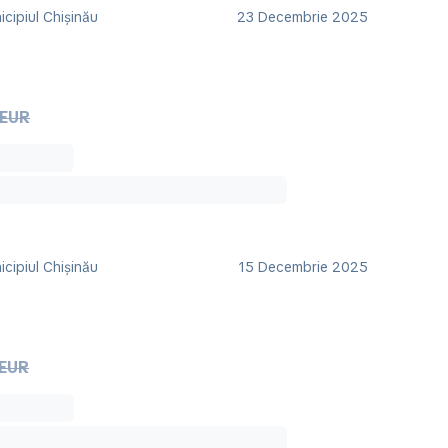
cipiul Chișinău
23 Decembrie 2025
 EUR
cipiul Chișinău
15 Decembrie 2025
 EUR