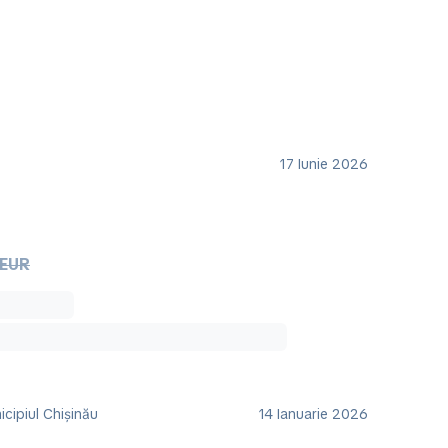
17 Iunie 2026
 EUR
cipiul Chișinău
14 Ianuarie 2026