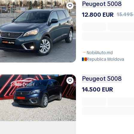
Peugeot 5008
12.800 EUR
15.495
NobilAuto.md
Republica Moldova
Peugeot 5008
14.500 EUR