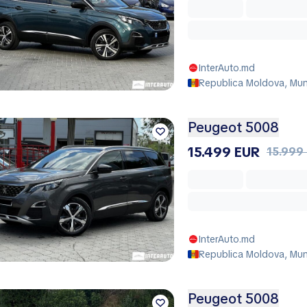
InterAuto.md
Republica Moldova, Muni
Peugeot 5008
15.499 EUR
15.999
InterAuto.md
Republica Moldova, Muni
Peugeot 5008