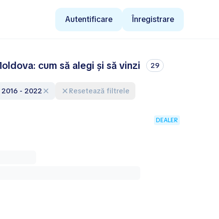
Autentificare
Înregistrare
ldova: cum să alegi și să vinzi
29
e: 2016 - 2022
Resetează filtrele
DEALER