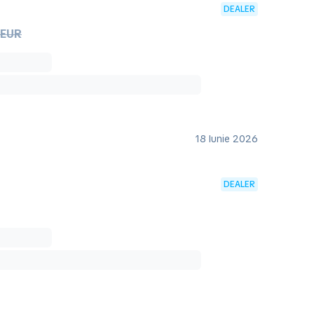
DEALER
 EUR
18 Iunie 2026
DEALER