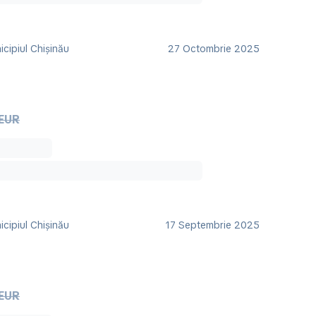
cipiul Chișinău
27 Octombrie 2025
 EUR
cipiul Chișinău
17 Septembrie 2025
 EUR