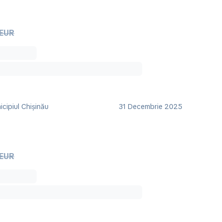
 EUR
cipiul Chișinău
31 Decembrie 2025
 EUR