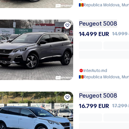
Republica Moldova, Muni
Peugeot 5008
14.499 EUR
14.999
InterAuto.md
Republica Moldova, Muni
Peugeot 5008
16.799 EUR
17.299