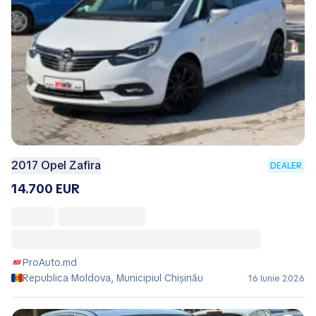
2017 Opel Zafira
DEALER
14.700 EUR
ProAuto.md
Republica Moldova, Municipiul Chișinău
16 Iunie 2026