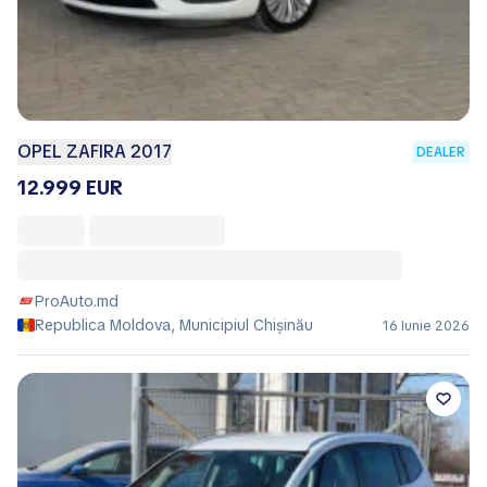
OPEL ZAFIRA 2017
DEALER
12.999 EUR
ProAuto.md
Republica Moldova, Municipiul Chișinău
16 Iunie 2026