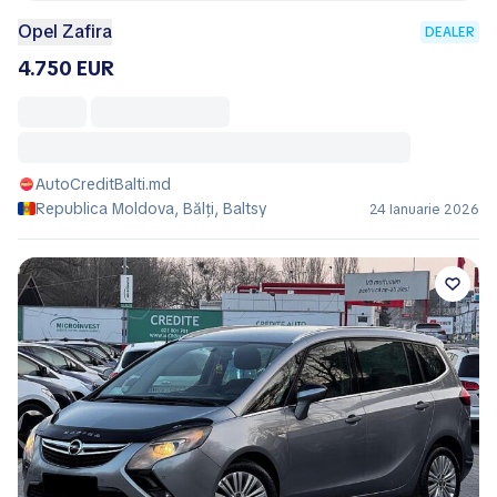
Opel Zafira
DEALER
4.750 EUR
AutoCreditBalti.md
Republica Moldova, Bălţi, Baltsy
24 Ianuarie 2026