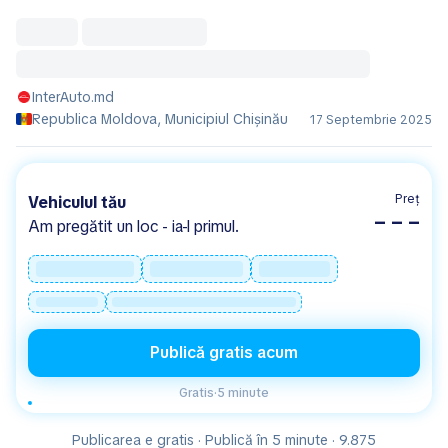
InterAuto.md
Republica Moldova, Municipiul Chișinău
17 Septembrie 2025
Preț
Vehiculul tău
– – –
Am pregătit un loc - ia-l primul.
Publică gratis acum
Gratis
·
5 minute
Publicarea e gratis · Publică în 5 minute · 9.875