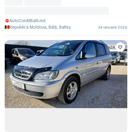
AutoCreditBalti.md
Republica Moldova, Bălţi, Baltsy
24 Ianuarie 2026