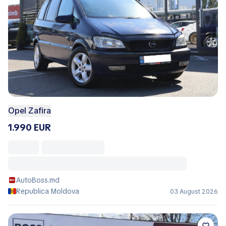
Opel Zafira
1.990 EUR
AutoBoss.md
Republica Moldova
03 August 2026