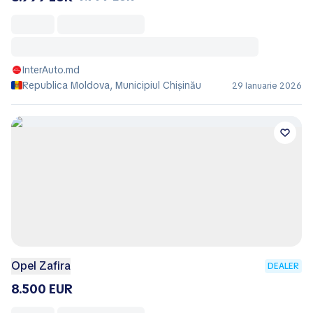
InterAuto.md
Republica Moldova, Municipiul Chișinău
29 Ianuarie 2026
Opel Zafira
DEALER
8.500 EUR