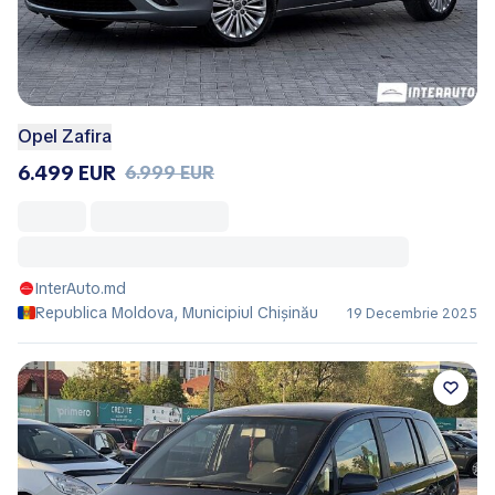
Opel Zafira
6.499 EUR
6.999 EUR
InterAuto.md
Republica Moldova, Municipiul Chișinău
19 Decembrie 2025