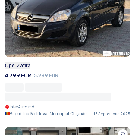
Opel Zafira
4.799 EUR
5.299 EUR
InterAuto.md
Republica Moldova, Municipiul Chișinău
17 Septembrie 2025