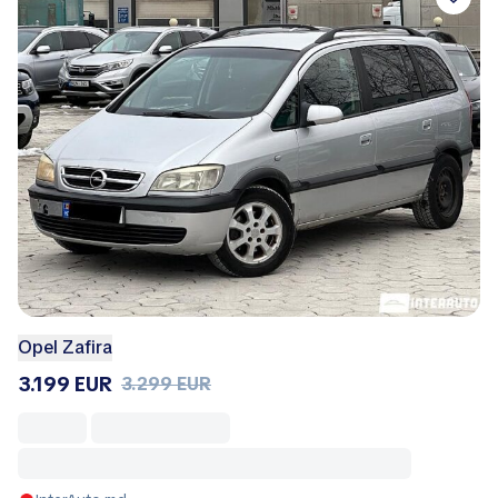
Opel Zafira
3.199 EUR
3.299 EUR