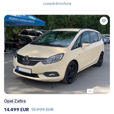
cumpărători/lună
Opel Zafira
14.499 EUR
15.999 EUR