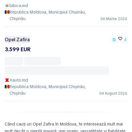
bibica.md
Republica Moldova, Municipiul Chișinău,
Chișinău
06 Martie 2026
Opel Zafira
DEALER
3.599 EUR
Xauto.md
Republica Moldova, Municipiul Chișinău,
Chișinău
04 August 2026
Când cauți un Opel Zafira în Moldova, te interesează mult mai
mult decât o simplă mașină: vrei spațiu, versatilitate și fiabilitate