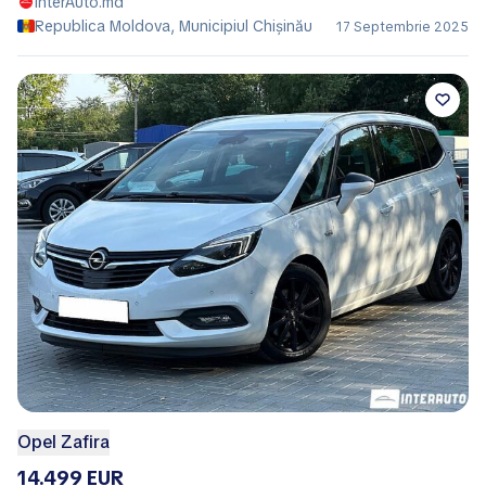
InterAuto.md
Republica Moldova, Municipiul Chișinău
17 Septembrie 2025
Opel Zafira
14.499 EUR