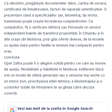
Ca vânzător, pregătește documentele: talon, cartea de service,
certificatul de înmatriculare, facturi de reparații semnificative. O
prezentare clară a specificațiilor (an, kilometraj, tip motor,
transmisie) poate crește încrederea cumpărătorilor. Ca
cumpărător, fă o verificare tehnică sau folosește un service
independent înainte de transferul proprietății. În Chișinău și în
alte orașe din Moldova, poți găsi oferte diverse, de la modele
cu spațiu mare pentru familie la versiuni mai compacte pentru
oraș.
concluzie
Opel Zafira poate fi o alegere solidă pentru cei care au nevoie
de spațiu, flexibilitate și fiabilitate în Moldova. Indiferent dacă
vrei un model de ultimă generație sau o versiune mai veche cu
un istoric bun, prioritizarea stării tehnice, a kilometrajului și a
costurilor totale de întreținere te va ghida către decizia
corectă.
Vezi mai mult de la zvelta în Google Search