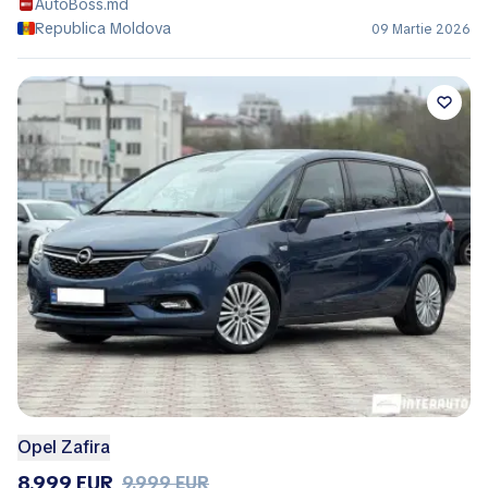
AutoBoss.md
Republica Moldova
09 Martie 2026
Opel Zafira
8.999 EUR
9.999 EUR