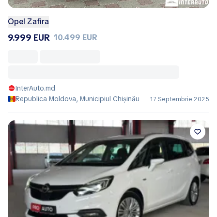
Opel Zafira
9.999 EUR
10.499 EUR
InterAuto.md
Republica Moldova, Municipiul Chișinău
17 Septembrie 2025