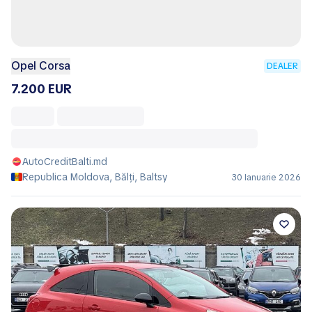
Opel Corsa
DEALER
7.200 EUR
AutoCreditBalti.md
Republica Moldova, Bălţi, Baltsy
30 Ianuarie 2026