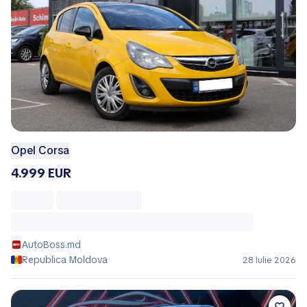
Opel Corsa
4.999 EUR
AutoBoss.md
Republica Moldova
28 Iulie 2026