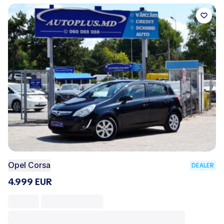
Opel Corsa
DEALER
4.999 EUR