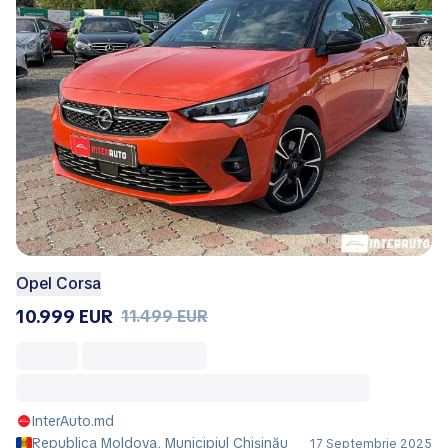
Opel Corsa
10.999 EUR
11.499 EUR
InterAuto.md
Republica Moldova, Municipiul Chișinău
17 Septembrie 2025