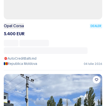
Opel Corsa
DEALER
5.400 EUR
AutoCreditBalti.md
Republica Moldova
04 Iulie 2026