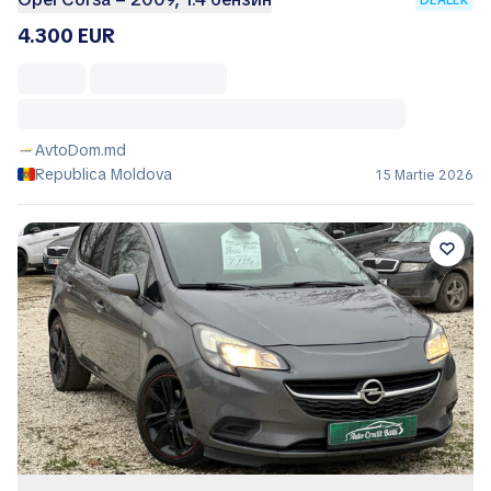
4.300 EUR
AvtoDom.md
Republica Moldova
15 Martie 2026