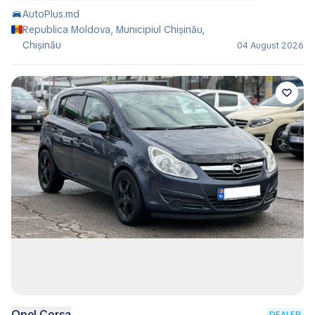
AutoPlus.md
Republica Moldova, Municipiul Chișinău,
Chișinău
04 August 2026
Opel Corsa
DEALER