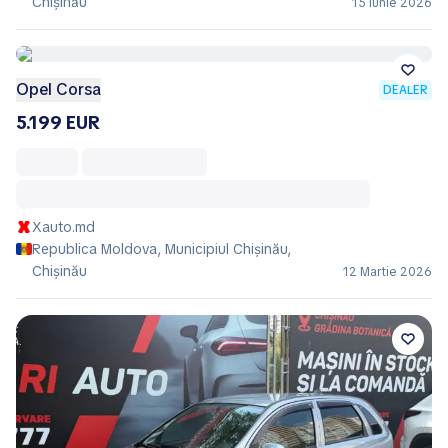
Chișinău
15 Iunie 2026
Opel Corsa
DEALER
5.199 EUR
Xauto.md
Republica Moldova, Municipiul Chișinău,
Chișinău
12 Martie 2026