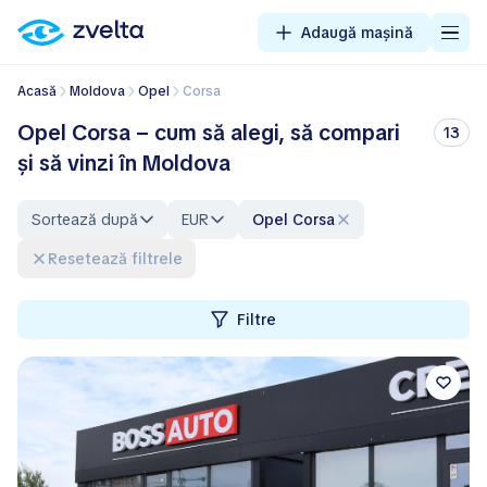
Adaugă mașină
Acasă
Moldova
Opel
Corsa
Opel Corsa – cum să alegi, să compari
13
și să vinzi în Moldova
Sortează după
EUR
Opel Corsa
Resetează filtrele
Filtre