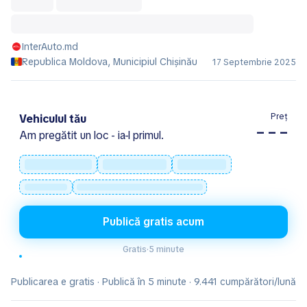
InterAuto.md
Republica Moldova, Municipiul Chișinău
17 Septembrie 2025
Preț
Vehiculul tău
– – –
Am pregătit un loc - ia-l primul.
Publică gratis acum
Gratis
·
5 minute
Publicarea e gratis · Publică în 5 minute · 9.441 cumpărători/lună