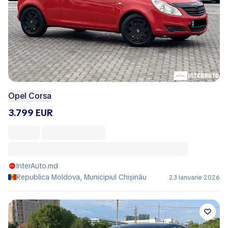
Opel Corsa
3.799 EUR
InterAuto.md
Republica Moldova, Municipiul Chișinău
23 Ianuarie 2026