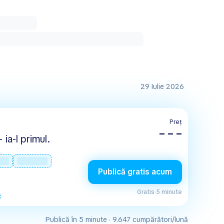
29 Iulie 2026
Preț
– – –
 ia-l primul.
Publică gratis acum
Gratis
·
5 minute
Publică în 5 minute · 9.647 cumpărători/lună