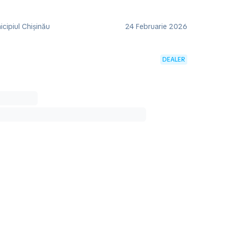
cipiul Chișinău
24 Februarie 2026
DEALER