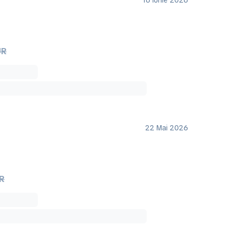
16 Iunie 2026
UR
22 Mai 2026
UR