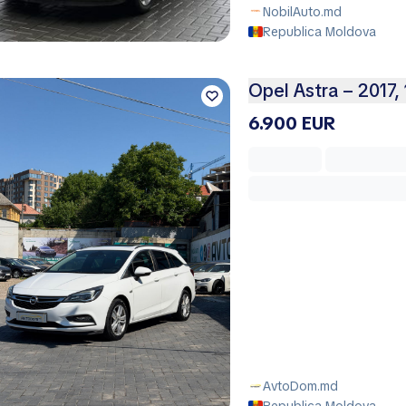
NobilAuto.md
Republica Moldova
Opel Astra – 2017, 
6.900 EUR
AvtoDom.md