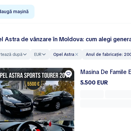
daugă mașină
l Astra de vânzare în Moldova: cum alegi genera
rtează după
EUR
Opel Astra
Anul de fabricație: 20
Masina De Famile
5.500 EUR