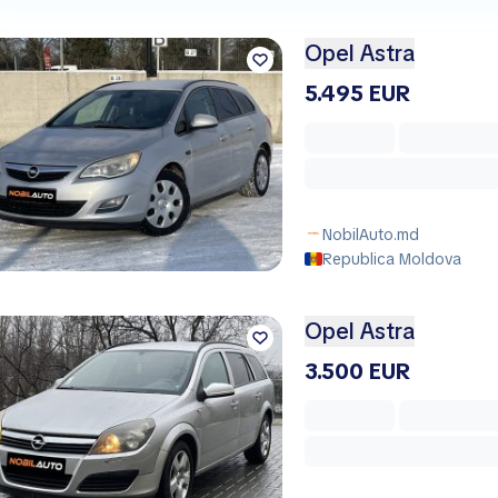
Opel Astra
5.495 EUR
NobilAuto.md
Republica Moldova
Opel Astra
3.500 EUR