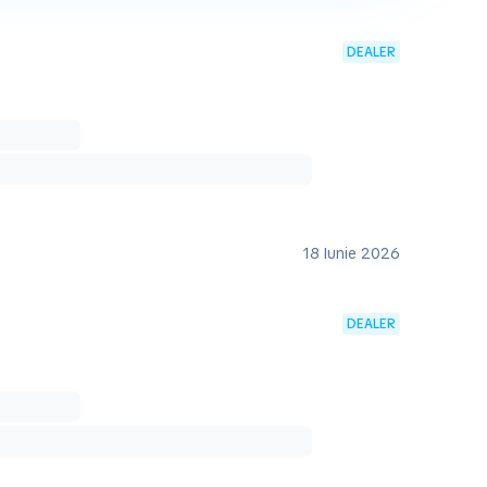
DEALER
18 Iunie 2026
DEALER