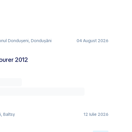
onul Dondușeni, Donduşăni
04 August 2026
ourer 2012
, Baltsy
12 Iulie 2026