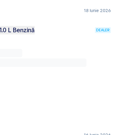
18 Iunie 2026
1.0 L Benzină
DEALER