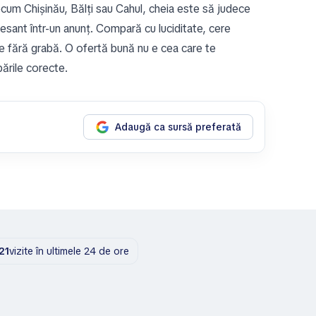
cum Chișinău, Bălți sau Cahul, cheia este să judece
sant într-un anunț. Compară cu luciditate, cere
de fără grabă. O ofertă bună nu e cea care te
ările corecte.
Adaugă ca sursă preferată
21
vizite în ultimele 24 de ore