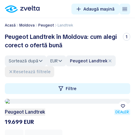
Adaugă mașină
Acasă
Moldova
Peugeot
Landtrek
Peugeot Landtrek în Moldova: cum alegi
1
corect o ofertă bună
Sortează după
EUR
Peugeot Landtrek
Resetează filtrele
Filtre
Peugeot Landtrek
DEALER
19.699 EUR