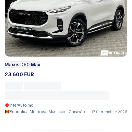
Maxus D60 Max
23.600 EUR
InterAuto.md
Republica Moldova, Municipiul Chișinău
17 Septembrie 2025