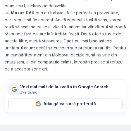
drum scurt, inclusiv pe denivelări.
Un
Maxus D60
bun nu trebuie să fie perfect ca prezentare,
dar trebuie să fie coerent. Adică istoricul să aibă sens, starea
reală să semene cu ce ai văzut în anunț, iar vânzătorul să poată
răspunde fără ezitare la întrebări firești. Dacă oferta trece de
aceste filtre, merită vizionarea. Dacă nu, mai bine aștepți
următorul anunț decât să cumperi sub presiunea rarității. Pentru
un cumpărător atent din Moldova, decizia bună nu vine din
entuziasm, ci din comparație calmă, întrebări precise și refuzul
de a accepta zone gri.
Vezi mai mult de la zvelta în Google Search
zvelta.md
Adaugă ca sursă preferată