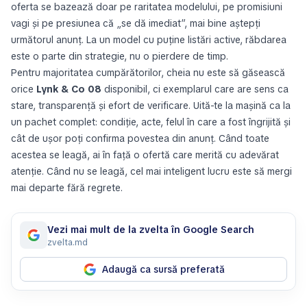
oferta se bazează doar pe raritatea modelului, pe promisiuni
vagi și pe presiunea că „se dă imediat”, mai bine aștepți
următorul anunț. La un model cu puține listări active, răbdarea
este o parte din strategie, nu o pierdere de timp.
Pentru majoritatea cumpărătorilor, cheia nu este să găsească
orice
Lynk & Co 08
disponibil, ci exemplarul care are sens ca
stare, transparență și efort de verificare. Uită-te la mașină ca la
un pachet complet: condiție, acte, felul în care a fost îngrijită și
cât de ușor poți confirma povestea din anunț. Când toate
acestea se leagă, ai în față o ofertă care merită cu adevărat
atenție. Când nu se leagă, cel mai inteligent lucru este să mergi
mai departe fără regrete.
Vezi mai mult de la zvelta în Google Search
zvelta.md
Adaugă ca sursă preferată