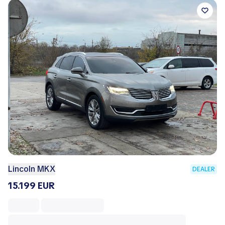
Lincoln MKX
DEALER
15.199 EUR