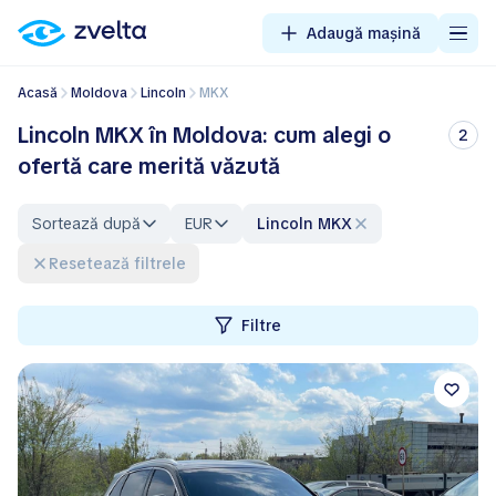
Adaugă mașină
Acasă
Moldova
Lincoln
MKX
Lincoln MKX în Moldova: cum alegi o
2
ofertă care merită văzută
Sortează după
EUR
Lincoln MKX
Resetează filtrele
Filtre