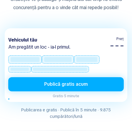
concurență pentru a o vinde cât mai repede posibil!
Preț
Vehiculul tău
– – –
Am pregătit un loc - ia-l primul.
Publică gratis acum
Gratis
·
5 minute
Publicarea e gratis · Publică în 5 minute · 9.875
cumpărători/lună