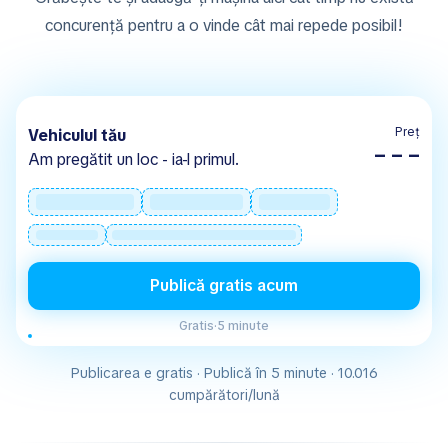
concurență pentru a o vinde cât mai repede posibil!
Preț
Vehiculul tău
– – –
Am pregătit un loc - ia-l primul.
Publică gratis acum
Gratis
·
5 minute
Publicarea e gratis · Publică în 5 minute · 10.016
cumpărători/lună