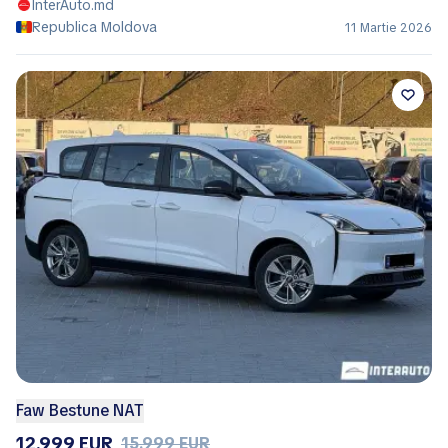
InterAuto.md
Republica Moldova
11 Martie 2026
Faw Bestune NAT
12.999 EUR
15.999 EUR