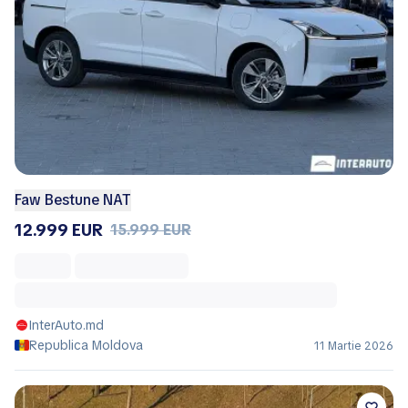
Faw Bestune NAT
12.999 EUR
15.999 EUR
InterAuto.md
Republica Moldova
11 Martie 2026