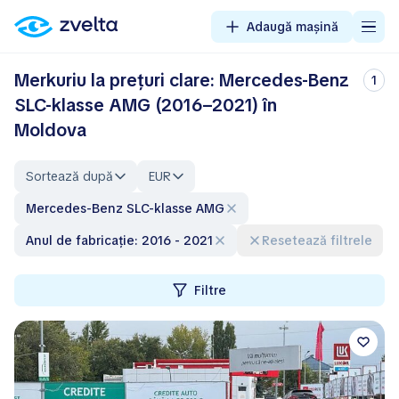
Adaugă mașină
Merkuriu la prețuri clare: Mercedes-Benz
1
SLC-klasse AMG (2016–2021) în
Moldova
Sortează după
EUR
Mercedes-Benz SLC-klasse AMG
Anul de fabricație: 2016 - 2021
Resetează filtrele
Filtre