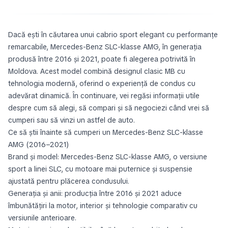
Dacă ești în căutarea unui cabrio sport elegant cu performanțe
remarcabile, Mercedes-Benz SLC-klasse AMG, în generația
produsă între 2016 și 2021, poate fi alegerea potrivită în
Moldova. Acest model combină designul clasic MB cu
tehnologia modernă, oferind o experiență de condus cu
adevărat dinamică. În continuare, vei regăsi informații utile
despre cum să alegi, să compari și să negociezi când vrei să
cumperi sau să vinzi un astfel de auto.
Ce să știi înainte să cumperi un Mercedes-Benz SLC-klasse
AMG (2016–2021)
Brand și model: Mercedes-Benz SLC-klasse AMG, o versiune
sport a linei SLC, cu motoare mai puternice și suspensie
ajustată pentru plăcerea condusului.
Generația și anii: producția între 2016 și 2021 aduce
îmbunătățiri la motor, interior și tehnologie comparativ cu
versiunile anterioare.