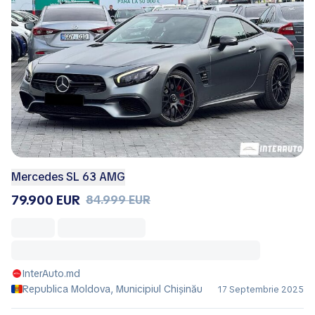
Mercedes SL 63 AMG
79.900 EUR
84.999 EUR
InterAuto.md
Republica Moldova, Municipiul Chișinău
17 Septembrie 2025