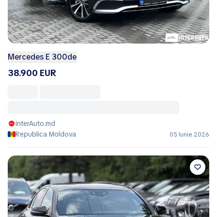
Mercedes E 300de
38.900 EUR
InterAuto.md
Republica Moldova
05 Iunie 2026