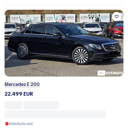
Mercedes E 200
22.499 EUR
InterAuto.md