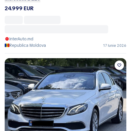
24.999 EUR
InterAuto.md
Republica Moldova
17 Iunie 2026