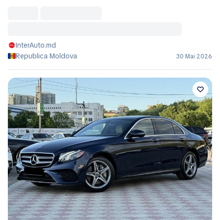
InterAuto.md
Republica Moldova
30 Mai 2026