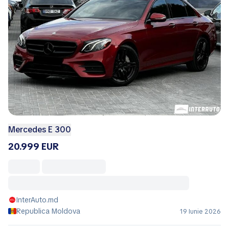
Mercedes E 300
20.999 EUR
InterAuto.md
Republica Moldova
19 Iunie 2026