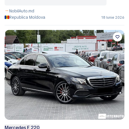
NobilAuto.md
Republica Moldova
18 Iunie 2026
Mercedes E 220