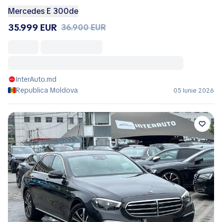
Mercedes E 300de
35.999 EUR
36.900 EUR
InterAuto.md
Republica Moldova
05 Iunie 2026