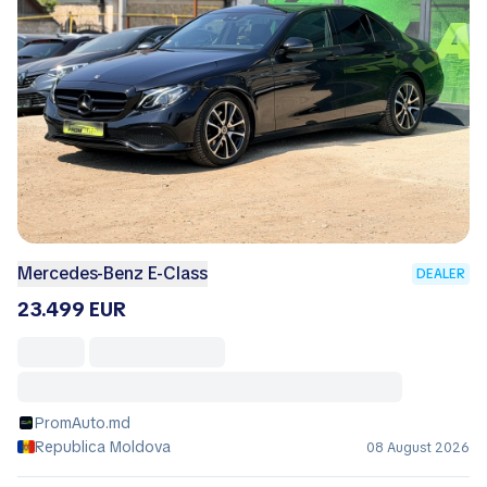
Mercedes-Benz E-Class
DEALER
23.499 EUR
PromAuto.md
Republica Moldova
08 August 2026