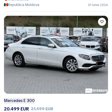
Republica Moldova
01 Iunie 2026
Mercedes E 300
20.499 EUR
21.499 EUR