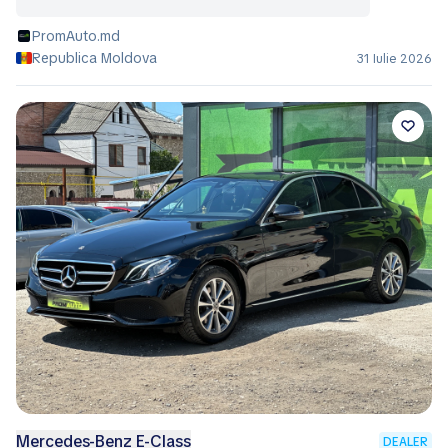
PromAuto.md
Republica Moldova
31 Iulie 2026
Mercedes-Benz E-Class
DEALER