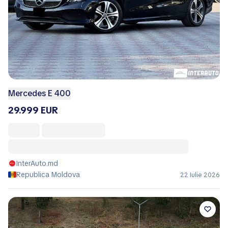
Mercedes E 400
29.999 EUR
InterAuto.md
Republica Moldova
22 Iulie 2026