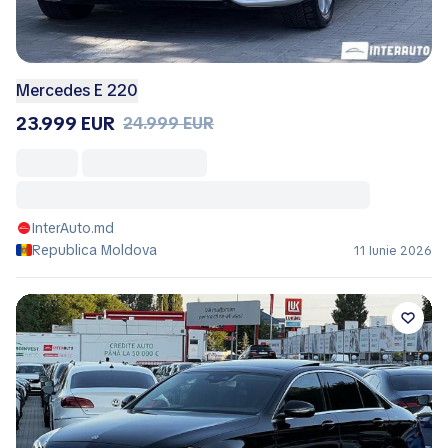
Mercedes E 220
23.999 EUR
24.999 EUR
InterAuto.md
Republica Moldova
11 Iunie 2026