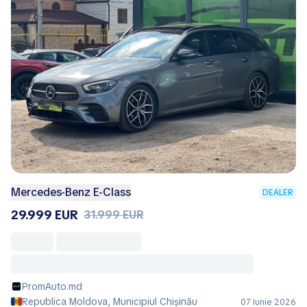
Mercedes-Benz E-Class
DEALER
29.999 EUR
31.999 EUR
PromAuto.md
Republica Moldova, Municipiul Chișinău
07 Iunie 2026