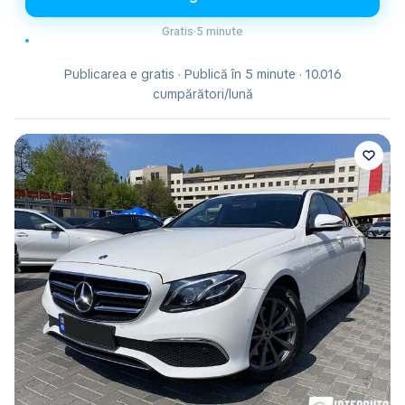
Gratis
·
5 minute
Publicarea e gratis · Publică în 5 minute · 10.016
cumpărători/lună