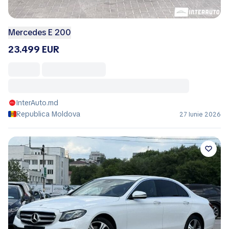
Mercedes E 200
23.499 EUR
InterAuto.md
Republica Moldova
27 Iunie 2026