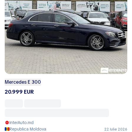
Mercedes E 300
20.999 EUR
InterAuto.md
Republica Moldova
22 Iulie 2026