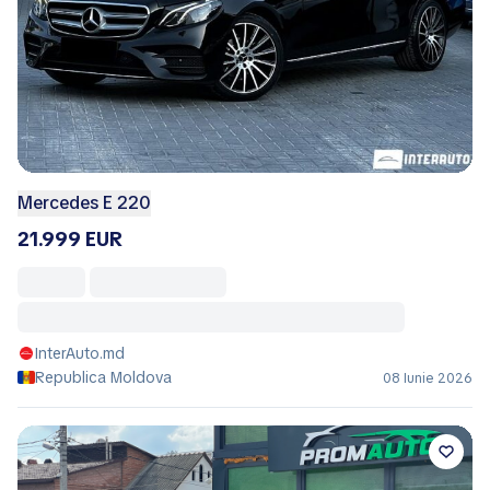
Mercedes E 220
21.999 EUR
InterAuto.md
Republica Moldova
08 Iunie 2026