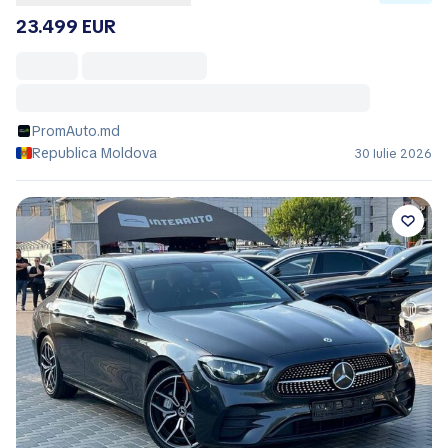
23.499 EUR
PromAuto.md
Republica Moldova
30 Iulie 2026