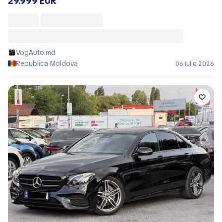
29.999 EUR
VogAuto.md
Republica Moldova
06 Iulie 2026