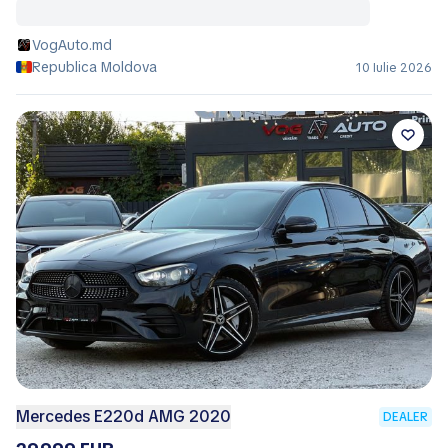
VogAuto.md
Republica Moldova
10 Iulie 2026
Mercedes E220d AMG 2020
DEALER