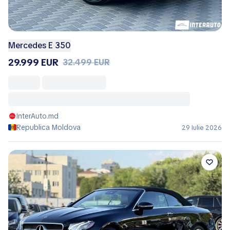
Mercedes E 350
29.999 EUR
32.499 EUR
InterAuto.md
Republica Moldova
29 Iulie 2026