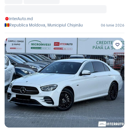
InterAuto.md
Republica Moldova, Municipiul Chișinău
06 Iunie 2026