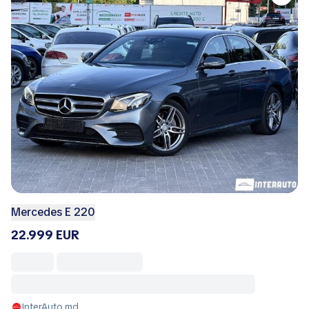
Mercedes E 220
22.999 EUR
InterAuto.md