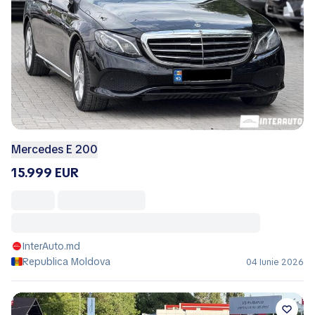
Mercedes E 200
15.999 EUR
InterAuto.md
Republica Moldova
04 Iunie 2026