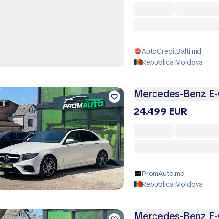
AutoCreditBalti.md
Republica Moldova
Mercedes-Benz E-
24.499 EUR
PromAuto.md
Republica Moldova
Mercedes-Benz E-