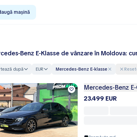
daugă mașină
cedes-Benz E-Klasse de vânzare în Moldova: cum 
rtează după
EUR
Mercedes-Benz E-klasse
Reset
Mercedes-Benz E-
23.499 EUR