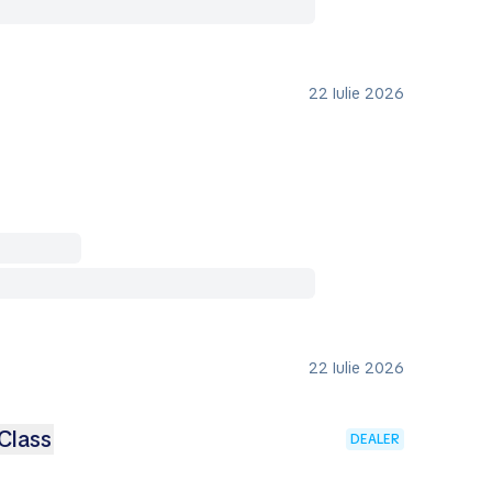
22 Iulie 2026
22 Iulie 2026
Class
DEALER