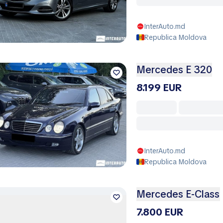
InterAuto.md
Republica Moldova
Mercedes E 320
8.199 EUR
InterAuto.md
Republica Moldova
Mercedes E-Class
7.800 EUR