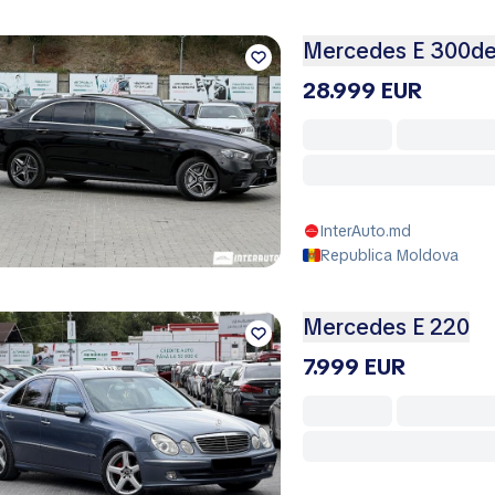
Mercedes E 300d
28.999 EUR
InterAuto.md
Republica Moldova
Mercedes E 220
7.999 EUR