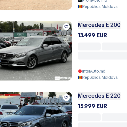
PromAuto.md
Republica Moldova
Mercedes E 200
13.499 EUR
InterAuto.md
Republica Moldova
Mercedes E 220
15.999 EUR