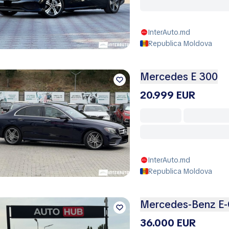
InterAuto.md
Republica Moldova
Mercedes E 300
20.999 EUR
InterAuto.md
Republica Moldova
Mercedes-Benz E-
36.000 EUR