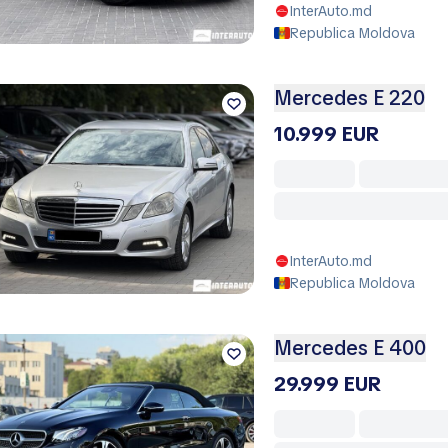
InterAuto.md
Republica Moldova
Mercedes E 220
10.999 EUR
InterAuto.md
Republica Moldova
Mercedes E 400
29.999 EUR