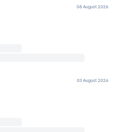
08 August 2026
03 August 2026