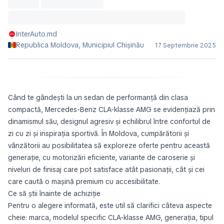
InterAuto.md
Republica Moldova, Municipiul Chișinău
17 Septembrie 2025
Când te gândești la un sedan de performanță din clasa
compactă, Mercedes-Benz CLA-klasse AMG se evidențiază prin
dinamismul său, designul agresiv și echilibrul între confortul de
zi cu zi și inspirația sportivă. În Moldova, cumpărătorii și
vânzătorii au posibilitatea să exploreze oferte pentru această
generație, cu motorizări eficiente, variante de caroserie și
niveluri de finisaj care pot satisface atât pasionații, cât și cei
care caută o mașină premium cu accesibilitate.
Ce să știi înainte de achiziție
Pentru o alegere informată, este util să clarifici câteva aspecte
cheie: marca, modelul specific CLA-klasse AMG, generația, tipul