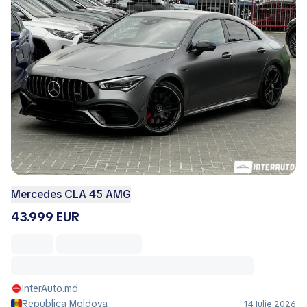
Mercedes CLA 45 AMG
43.999 EUR
InterAuto.md
Republica Moldova
14 Iulie 2026