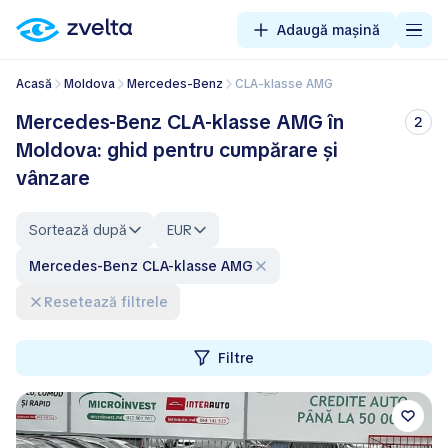
Adaugă mașină
Acasă
Moldova
Mercedes-Benz
CLA-klasse AMG
Mercedes-Benz CLA-klasse AMG în
2
Moldova: ghid pentru cumpărare și
vânzare
Sortează după
EUR
Mercedes-Benz CLA-klasse AMG
Resetează filtrele
Filtre