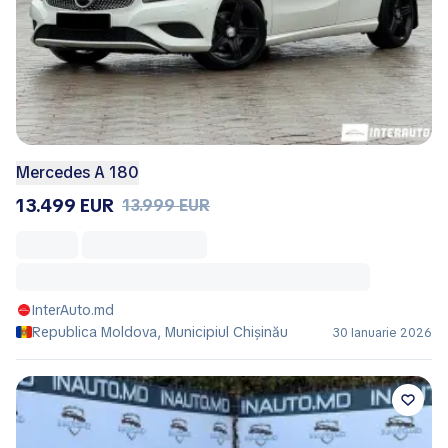
Mercedes A 180
13.499 EUR
13.999 EUR
InterAuto.md
Republica Moldova, Municipiul Chișinău
30 Ianuarie 2026