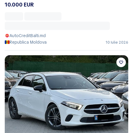
10.000 EUR
AutoCreditBalti.md
Republica Moldova
10 Iulie 2026