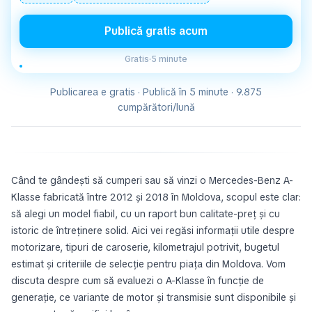
Publică gratis acum
Gratis
·
5 minute
Publicarea e gratis · Publică în 5 minute · 9.875
cumpărători/lună
Când te gândești să cumperi sau să vinzi o Mercedes-Benz A-
Klasse fabricată între 2012 și 2018 în Moldova, scopul este clar:
să alegi un model fiabil, cu un raport bun calitate-preț și cu
istoric de întreținere solid. Aici vei regăsi informații utile despre
motorizare, tipuri de caroserie, kilometrajul potrivit, bugetul
estimat și criteriile de selecție pentru piața din Moldova. Vom
discuta despre cum să evaluezi o A-Klasse în funcție de
generație, ce variante de motor și transmisie sunt disponibile și