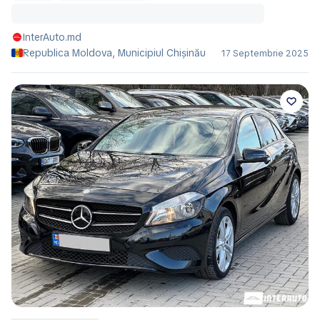
InterAuto.md
Republica Moldova, Municipiul Chișinău
17 Septembrie 2025