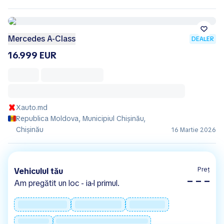
Mercedes A-Class
DEALER
16.999 EUR
Xauto.md
Republica Moldova, Municipiul Chișinău,
Chișinău
16 Martie 2026
Preț
Vehiculul tău
– – –
Am pregătit un loc - ia-l primul.