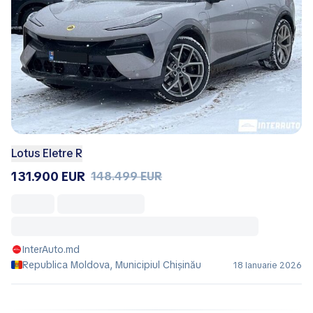
Lotus Eletre R
131.900 EUR
148.499 EUR
InterAuto.md
Republica Moldova, Municipiul Chișinău
18 Ianuarie 2026