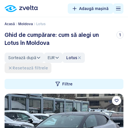
Adaugă mașină
Acasă
Moldova
Lotus
Ghid de cumpărare: cum să alegi un
1
Lotus în Moldova
Sortează după
EUR
Lotus
Resetează filtrele
Filtre