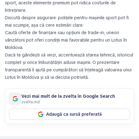
sport, aceste elemente premium pot ridica costurile de
întreținere.
Discută despre asigurare: polițele pentru mașinile sport pot fi
mai scumpe, așa că cere estimări clare.
Caută oferte de finanțare sau opțiuni de trade-in; uneori
vânzătorii pot oferi condiții mai favorabile pentru un Lotus în
Moldova.
Dacă te gândești să vinzi, accentuează starea tehnică, istoricul
complet și orice îmbunătățiri aduse mașinii. O prezentare
transparentă îi ajută pe cumpărători să înțeleagă valoarea unui
Lotus în Moldova și să ia decizia potrivită.
Vezi mai mult de la zvelta în Google Search
zvelta.md
Adaugă ca sursă preferată