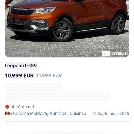
Leopaard GS9
10.999 EUR
11.999 EUR
InterAuto.md
Republica Moldova, Municipiul Chișinău
17 Septembrie 2025