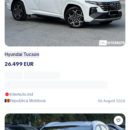
Hyundai Tucson
26.499 EUR
InterAuto.md
Republica Moldova
06 August 2026