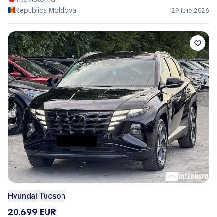
Republica Moldova
29 Iulie 2026
Hyundai Tucson
20.699 EUR