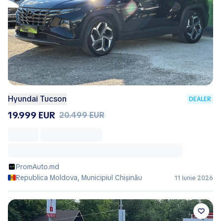
Hyundai Tucson
DEALER
19.999 EUR
20.499 EUR
PromAuto.md
Republica Moldova, Municipiul Chișinău
11 Iunie 2026