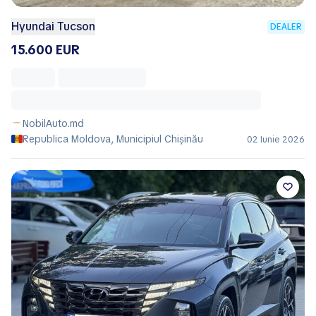
Hyundai Tucson
DEALER
15.600 EUR
NobilAuto.md
Republica Moldova, Municipiul Chișinău
02 Iunie 2026