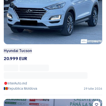
Hyundai Tucson
20.999 EUR
InterAuto.md
Republica Moldova
29 Iulie 2026