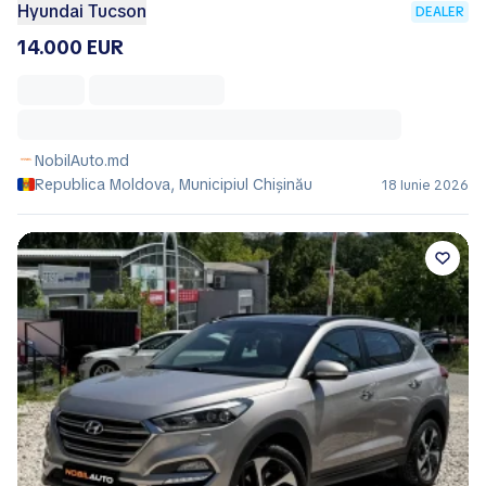
Hyundai Tucson
DEALER
14.000 EUR
NobilAuto.md
Republica Moldova, Municipiul Chișinău
18 Iunie 2026