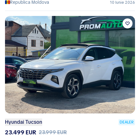
Republica Moldova
10 Iunie 2026
Hyundai Tucson
DEALER
23.499 EUR
23.999 EUR