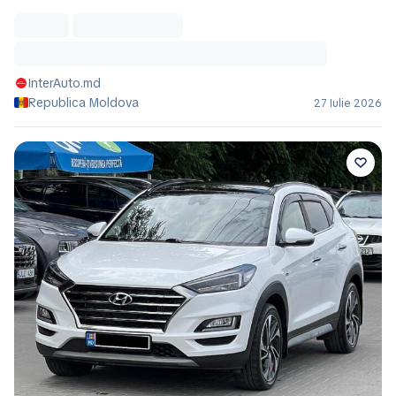
InterAuto.md
Republica Moldova
27 Iulie 2026