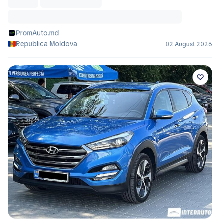
PromAuto.md
Republica Moldova
02 August 2026