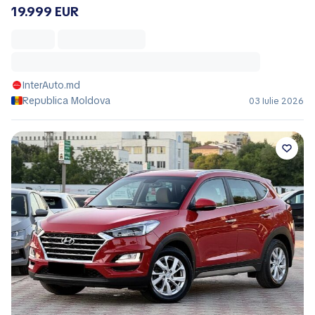
19.999 EUR
InterAuto.md
Republica Moldova
03 Iulie 2026