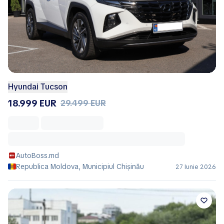
Hyundai Tucson
18.999 EUR
29.499 EUR
AutoBoss.md
Republica Moldova, Municipiul Chișinău
27 Iunie 2026