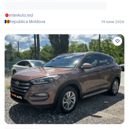
InterAuto.md
Republica Moldova
19 Iunie 2026