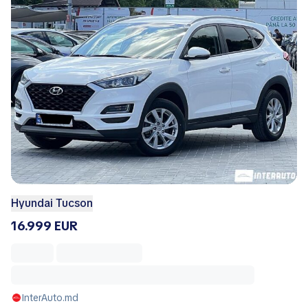
Hyundai Tucson
16.999 EUR
InterAuto.md