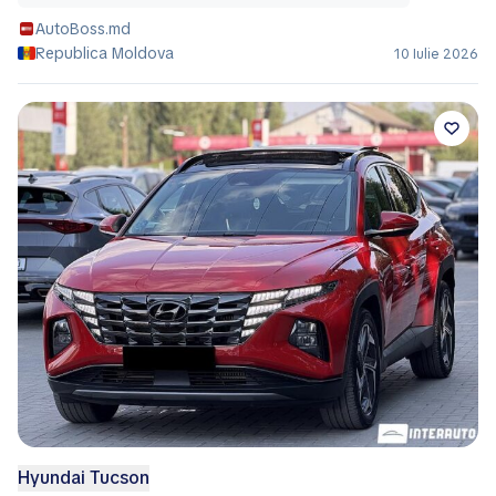
AutoBoss.md
Republica Moldova
10 Iulie 2026
Hyundai Tucson