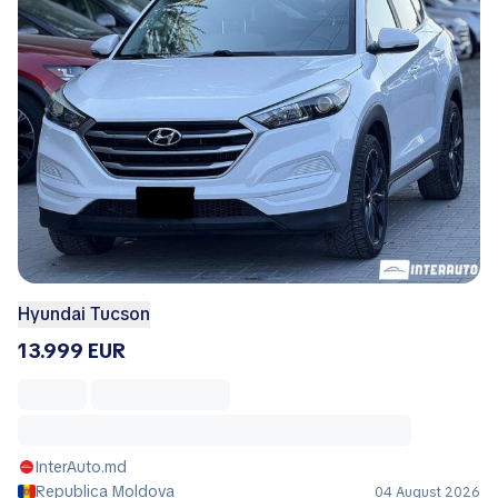
Hyundai Tucson
13.999 EUR
InterAuto.md
Republica Moldova
04 August 2026