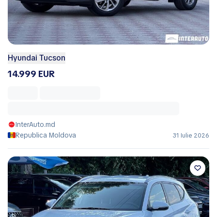
Hyundai Tucson
14.999 EUR
InterAuto.md
Republica Moldova
31 Iulie 2026