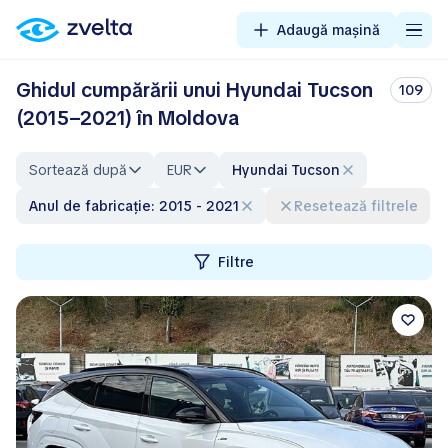
Adaugă mașină
Ghidul cumpărării unui Hyundai Tucson
109
(2015–2021) în Moldova
Sortează după
EUR
Hyundai Tucson
Anul de fabricație: 2015 - 2021
Resetează filtrele
Filtre