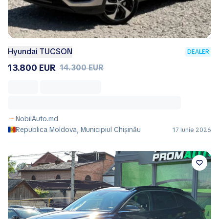
Hyundai TUCSON
DEALER
13.800 EUR
14.300 EUR
NobilAuto.md
Republica Moldova, Municipiul Chișinău
17 Iunie 2026