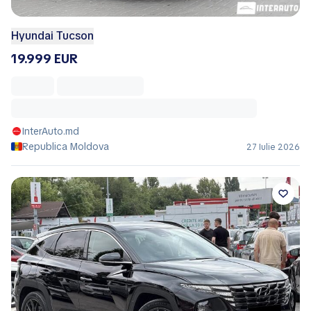
Hyundai Tucson
19.999 EUR
InterAuto.md
Republica Moldova
27 Iulie 2026