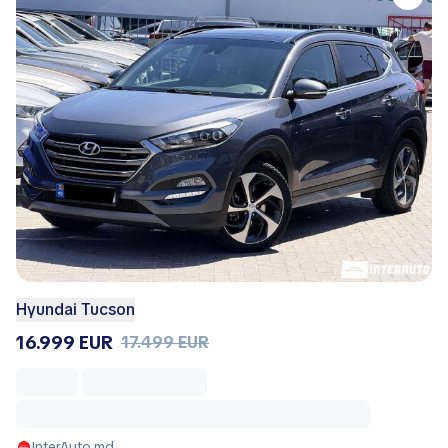
Hyundai Tucson
16.999 EUR
17.499 EUR
InterAuto.md