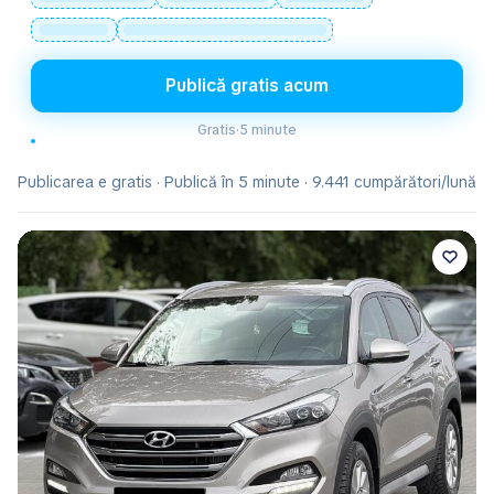
Publică gratis acum
Gratis
·
5 minute
Publicarea e gratis · Publică în 5 minute · 9.441 cumpărători/lună