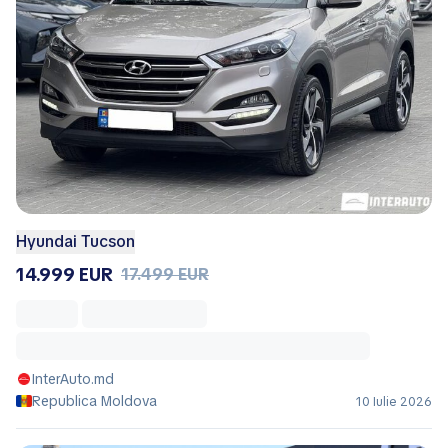
Hyundai Tucson
14.999 EUR
17.499 EUR
InterAuto.md
Republica Moldova
10 Iulie 2026