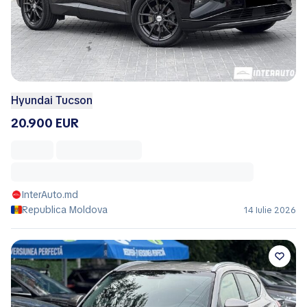
Hyundai Tucson
20.900 EUR
InterAuto.md
Republica Moldova
14 Iulie 2026