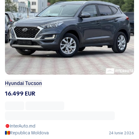
Hyundai Tucson
16.499 EUR
InterAuto.md
Republica Moldova
24 Iunie 2026