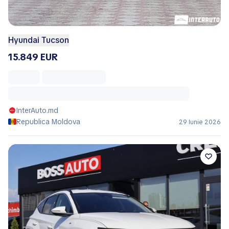
Hyundai Tucson
15.849 EUR
InterAuto.md
Republica Moldova
29 Iunie 2026