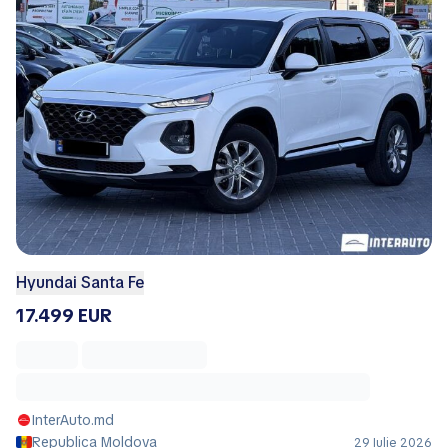
Hyundai Santa Fe
17.499 EUR
InterAuto.md
Republica Moldova
29 Iulie 2026