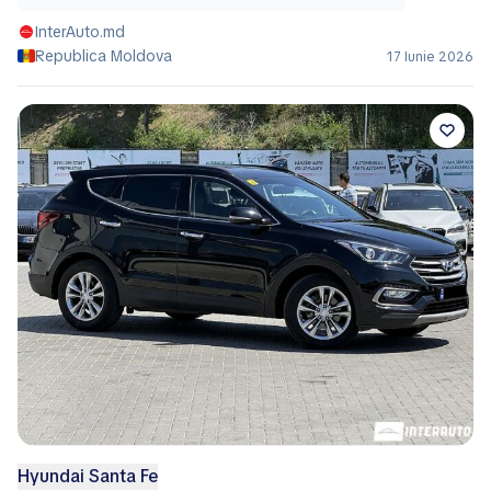
InterAuto.md
Republica Moldova
17 Iunie 2026
Hyundai Santa Fe