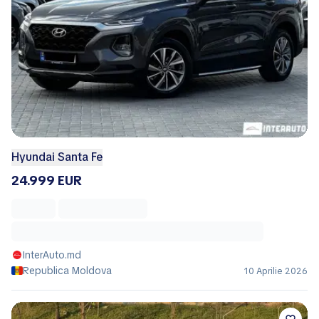
Hyundai Santa Fe
24.999 EUR
InterAuto.md
Republica Moldova
10 Aprilie 2026