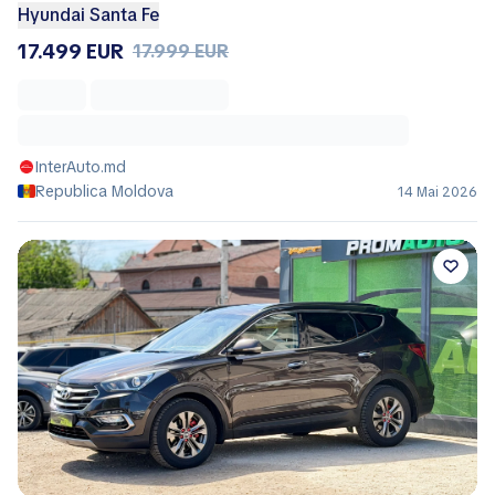
Hyundai Santa Fe
17.499 EUR
17.999 EUR
InterAuto.md
Republica Moldova
14 Mai 2026