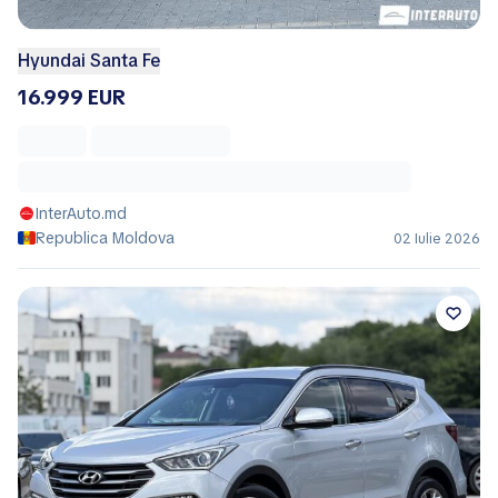
Hyundai Santa Fe
16.999 EUR
InterAuto.md
Republica Moldova
02 Iulie 2026