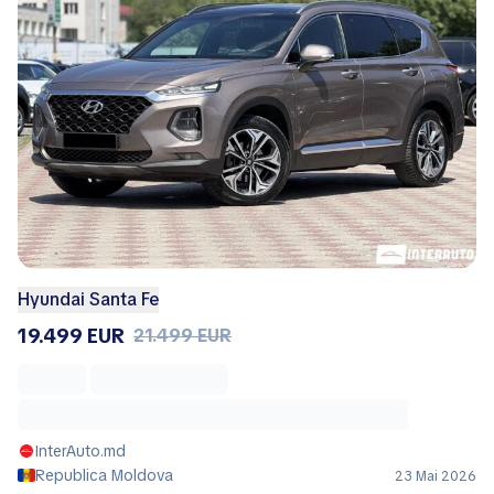
Hyundai Santa Fe
19.499 EUR
21.499 EUR
InterAuto.md
Republica Moldova
23 Mai 2026