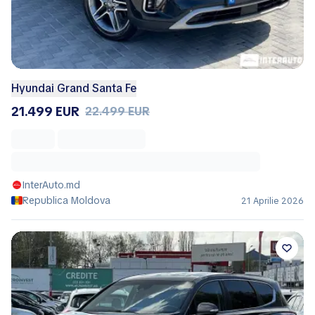
Hyundai Grand Santa Fe
21.499 EUR
22.499 EUR
InterAuto.md
Republica Moldova
21 Aprilie 2026