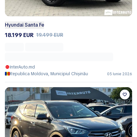
Hyundai Santa Fe
18.199 EUR
19.499 EUR
InterAuto.md
Republica Moldova, Municipiul Chișinău
05 Iunie 2026