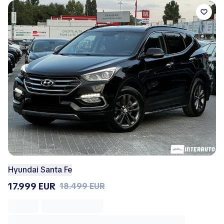
Hyundai Santa Fe
17.999 EUR
18.499 EUR