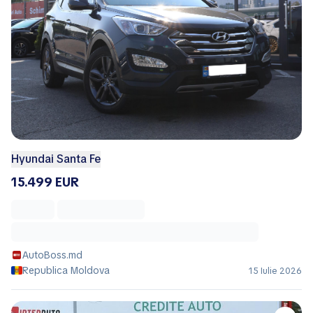
Hyundai Santa Fe
15.499 EUR
AutoBoss.md
Republica Moldova
15 Iulie 2026