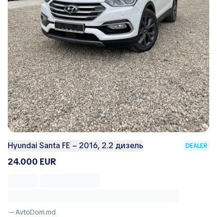
Hyundai Santa FE – 2016, 2.2 дизель
DEALER
24.000 EUR
AvtoDom.md