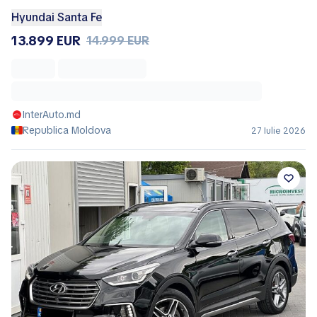
Hyundai Santa Fe
13.899 EUR
14.999 EUR
InterAuto.md
Republica Moldova
27 Iulie 2026