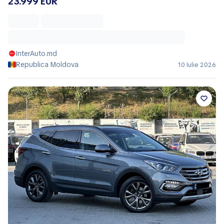
23.999 EUR
InterAuto.md
Republica Moldova
10 Iulie 2026