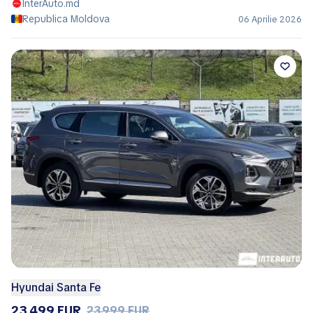
InterAuto.md
Republica Moldova
06 Aprilie 2026
Hyundai Santa Fe
23.499 EUR
23.999 EUR