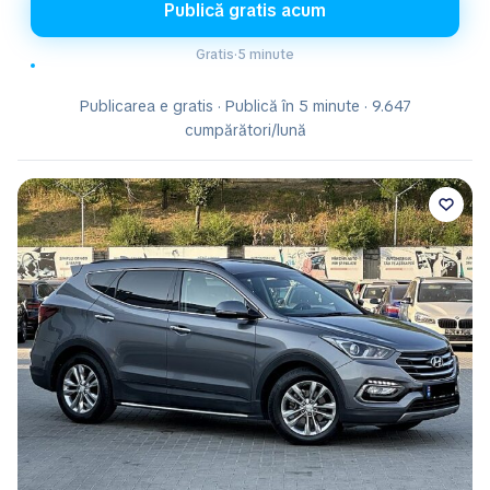
Publică gratis acum
Gratis
·
5 minute
Publicarea e gratis · Publică în 5 minute · 9.647
cumpărători/lună