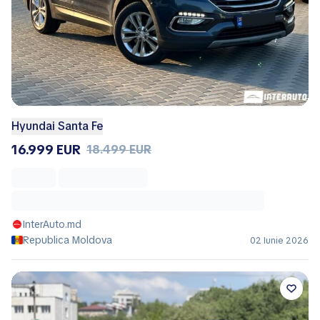
Hyundai Santa Fe
16.999 EUR
18.499 EUR
InterAuto.md
Republica Moldova
02 Iunie 2026