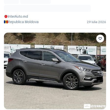
InterAuto.md
Republica Moldova
29 Iulie 2026