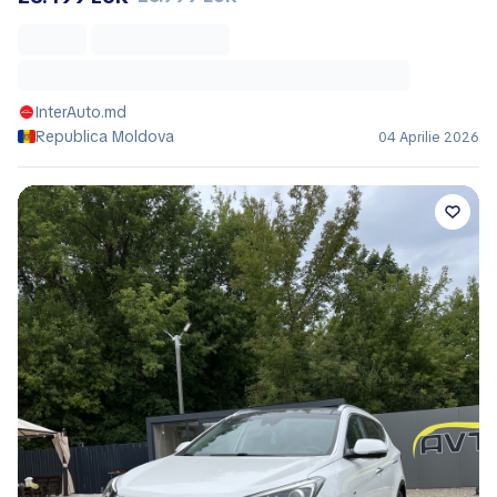
InterAuto.md
Republica Moldova
04 Aprilie 2026