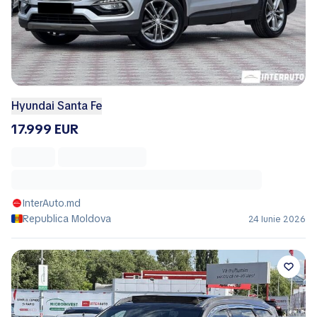
Hyundai Santa Fe
17.999 EUR
InterAuto.md
Republica Moldova
24 Iunie 2026