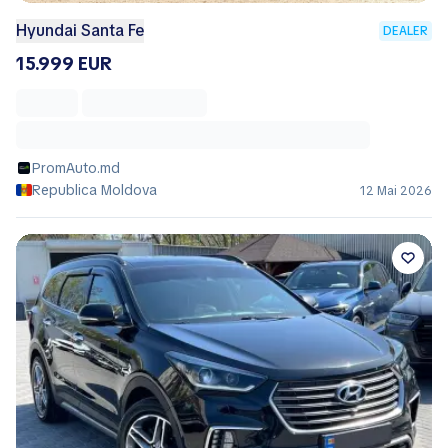
Hyundai Santa Fe
DEALER
15.999 EUR
PromAuto.md
Republica Moldova
12 Mai 2026