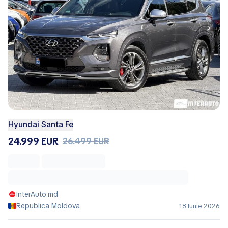
Hyundai Santa Fe
24.999 EUR
26.499 EUR
InterAuto.md
Republica Moldova
18 Iunie 2026