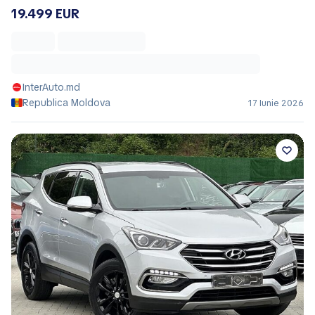
19.499 EUR
InterAuto.md
Republica Moldova
17 Iunie 2026