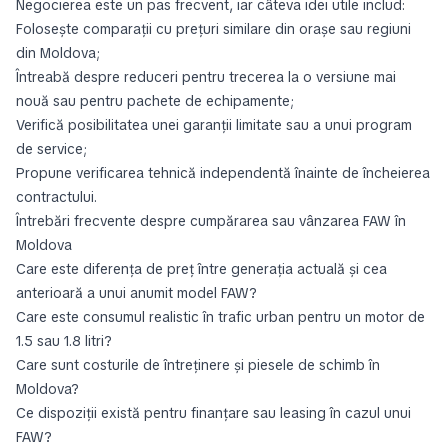
Negocierea este un pas frecvent, iar câteva idei utile includ:
Folosește comparații cu prețuri similare din orașe sau regiuni
din Moldova;
Întreabă despre reduceri pentru trecerea la o versiune mai
nouă sau pentru pachete de echipamente;
Verifică posibilitatea unei garanții limitate sau a unui program
de service;
Propune verificarea tehnică independentă înainte de încheierea
contractului.
Întrebări frecvente despre cumpărarea sau vânzarea FAW în
Moldova
Care este diferența de preț între generația actuală și cea
anterioară a unui anumit model FAW?
Care este consumul realistic în trafic urban pentru un motor de
1.5 sau 1.8 litri?
Care sunt costurile de întreținere și piesele de schimb în
Moldova?
Ce dispoziții există pentru finanțare sau leasing în cazul unui
FAW?