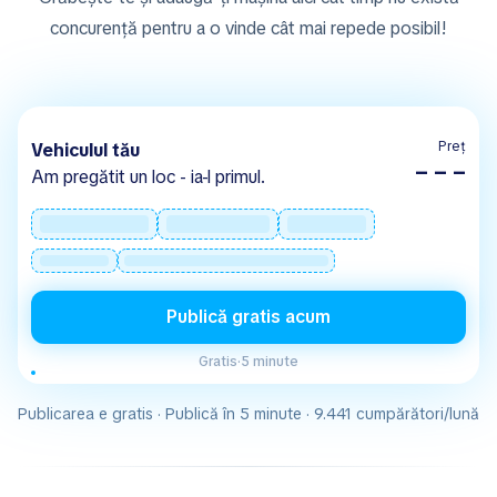
concurență pentru a o vinde cât mai repede posibil!
Preț
Vehiculul tău
– – –
Am pregătit un loc - ia-l primul.
Publică gratis acum
Gratis
·
5 minute
Publicarea e gratis · Publică în 5 minute · 9.441 cumpărători/lună