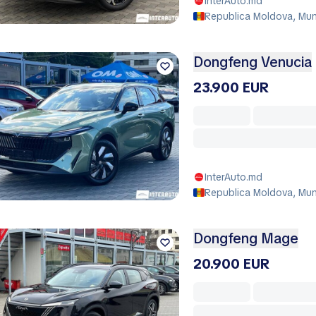
InterAuto.md
Republica Moldova, Muni
Dongfeng Venucia
23.900 EUR
InterAuto.md
Republica Moldova, Muni
Dongfeng Mage
20.900 EUR