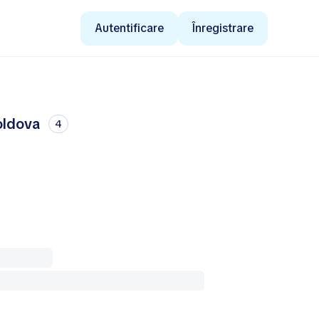
Autentificare
Înregistrare
oldova
4