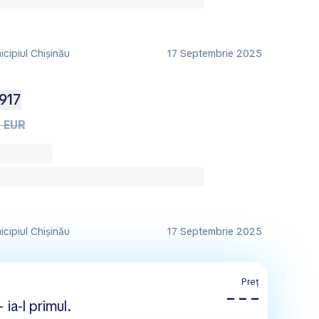
cipiul Chișinău
17 Septembrie 2025
917
 EUR
cipiul Chișinău
17 Septembrie 2025
Preț
– – –
 ia-l primul.