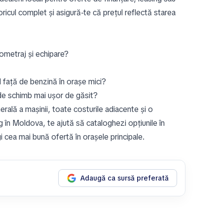
oricul complet și asigură-te că prețul reflectă starea
ometraj și echipare?
l față de benzină în orașe mici?
de schimb mai ușor de găsit?
nerală a mașinii, toate costurile adiacente și o
 în Moldova, te ajută să cataloghezi opțiunile în
gi cea mai bună ofertă în orașele principale.
Adaugă ca sursă preferată