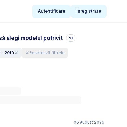
Autentificare
Înregistrare
ă alegi modelul potrivit
51
2 - 2010
Resetează filtrele
06 August 2026