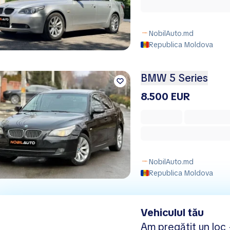
NobilAuto.md
Republica Moldova
BMW 5 Series
8.500 EUR
NobilAuto.md
Republica Moldova
Vehiculul tău
Am pregătit un loc -