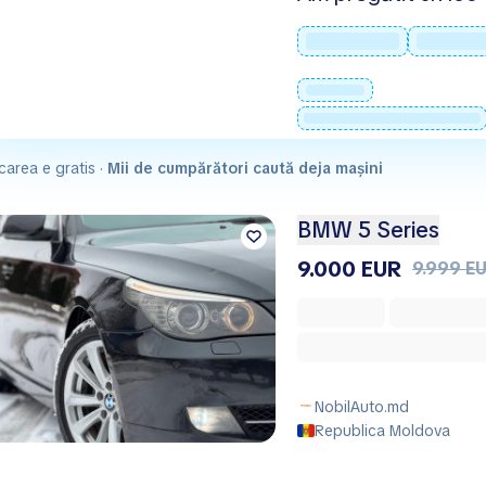
carea e gratis ·
Mii de cumpărători caută deja mașini
BMW 5 Series
9.000 EUR
9.999 E
NobilAuto.md
Republica Moldova