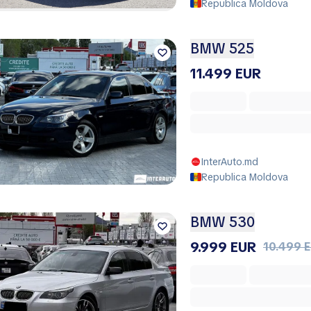
Republica Moldova
BMW 525
11.499 EUR
InterAuto.md
Republica Moldova
BMW 530
9.999 EUR
10.499 