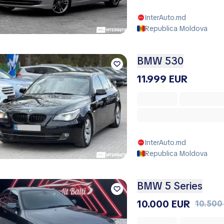
InterAuto.md
Republica Moldova
BMW 530
11.999 EUR
InterAuto.md
Republica Moldova
BMW 5 Series
10.000 EUR
10.500