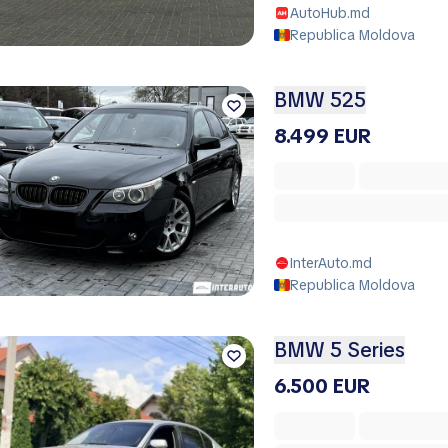
AutoHub.md
Republica Moldova
BMW 525
8.499 EUR
InterAuto.md
Republica Moldova
BMW 5 Series
6.500 EUR