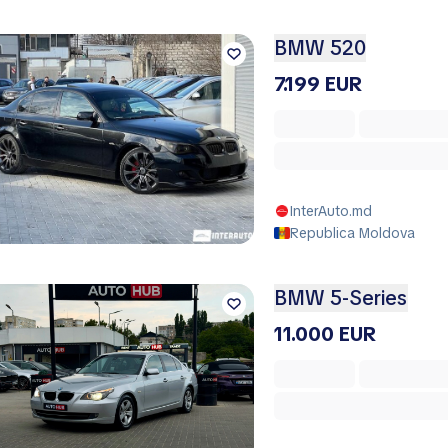
BMW 520
7.199 EUR
InterAuto.md
Republica Moldova
BMW 5-Series
11.000 EUR