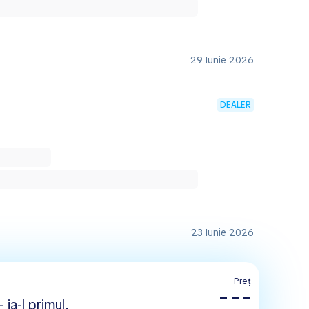
29 Iunie 2026
DEALER
23 Iunie 2026
Preț
– – –
 ia-l primul.