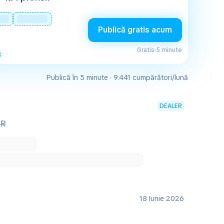
Publică gratis acum
Gratis
·
5 minute
Publică în 5 minute · 9.441 cumpărători/lună
DEALER
UR
18 Iunie 2026