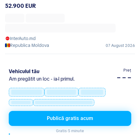
52.900 EUR
InterAuto.md
Republica Moldova
07 August 2026
Preț
Vehiculul tău
– – –
Am pregătit un loc - ia-l primul.
Publică gratis acum
Gratis
·
5 minute