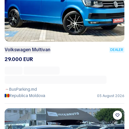
Volkswagen Multivan
DEALER
29.000 EUR
BusParking.md
Republica Moldova
05 August 2026