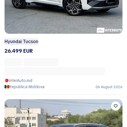
Hyundai Tucson
26.499 EUR
InterAuto.md
Republica Moldova
06 August 2026