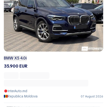
BMW X5 4.0i
35.900 EUR
InterAuto.md
Republica Moldova
07 August 2026