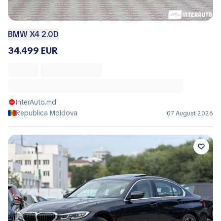
BMW X4 2.0D
34.499 EUR
InterAuto.md
Republica Moldova
07 August 2026