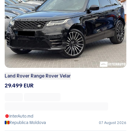
Land Rover Range Rover Velar
29.499 EUR
InterAuto.md
Republica Moldova
07 August 2026