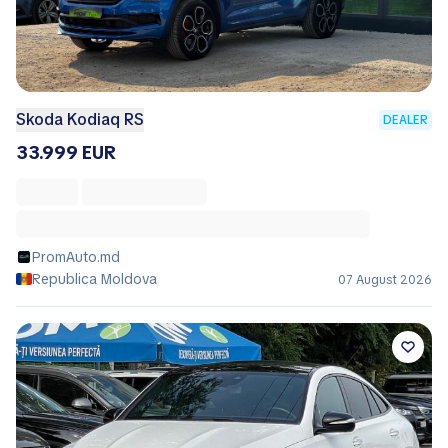
Skoda Kodiaq RS
DEALER
33.999 EUR
PromAuto.md
Republica Moldova
07 August 2026