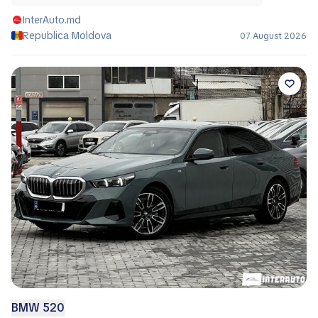
InterAuto.md
Republica Moldova
07 August 2026
BMW 520