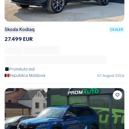
Skoda Kodiaq
DEALER
27.499 EUR
PromAuto.md
Republica Moldova
07 August 2026