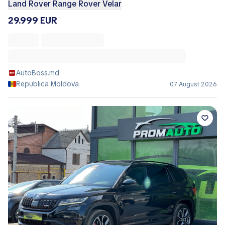
Land Rover Range Rover Velar
29.999 EUR
AutoBoss.md
Republica Moldova
07 August 2026