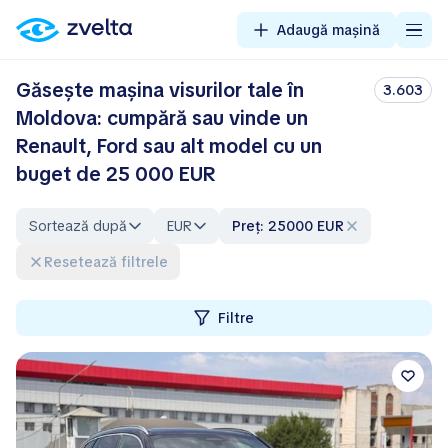
Adaugă mașină
Găsește mașina visurilor tale în
3.603
Moldova: cumpără sau vinde un
Renault, Ford sau alt model cu un
buget de 25 000 EUR
Sortează după
EUR
Preț: 25000 EUR
Resetează filtrele
Filtre