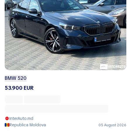
BMW 520
53.900 EUR
InterAuto.md
Republica Moldova
05 August 2026