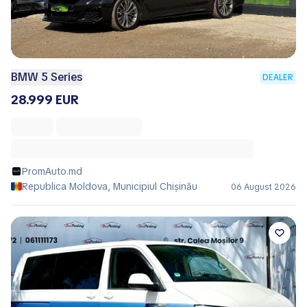
BMW 5 Series
DEALER
28.999 EUR
PromAuto.md
Republica Moldova, Municipiul Chișinău
06 August 2026