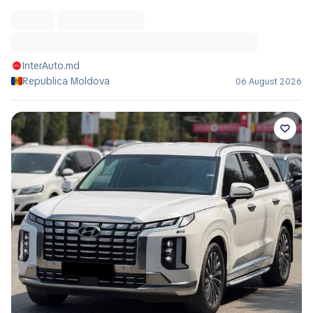
InterAuto.md
Republica Moldova
06 August 2026