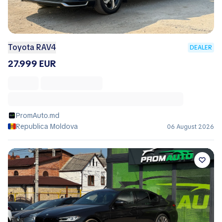
Toyota RAV4
DEALER
27.999 EUR
PromAuto.md
Republica Moldova
06 August 2026