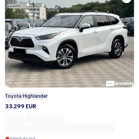
Toyota Highlander
33.299 EUR
InterAuto.md