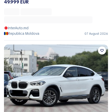
49.999 EUR
InterAuto.md
Republica Moldova
07 August 2026