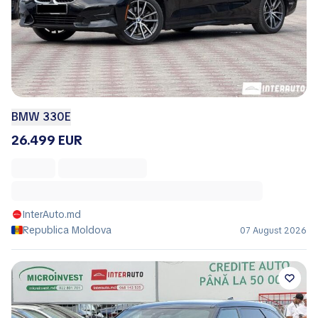
BMW 330E
26.499 EUR
InterAuto.md
Republica Moldova
07 August 2026