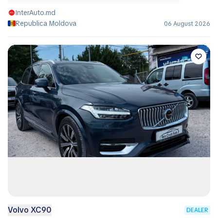
InterAuto.md
Republica Moldova
06 August 2026
Volvo XC90
DEALER