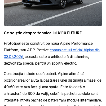
Ce se știe despre tehnica lui A110 FUTURE
Prototipul este construit pe noua Alpine Performance
Platform, sau APP. Potrivit
comunicatului oficial Alpine din
03.07.2026
, aceasta este o arhitectură din aluminiu,
dezvoltată special pentru un sportiv electric.
Construcția include două baterii. Alpine afirmă că
poziționarea lor ajută la păstrarea unei distribuții a masei de
40:60 între axa față și axa spate. Este folosită o
arhitectură de 800 de volți, celulă-la-pachet: celulele sunt
integrate într-un pachet de baterii fără module intermediare.