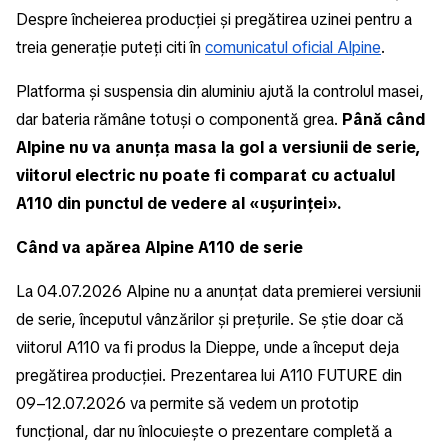
Despre încheierea producției și pregătirea uzinei pentru a
treia generație puteți citi în
comunicatul oficial Alpine
.
Platforma și suspensia din aluminiu ajută la controlul masei,
dar bateria rămâne totuși o componentă grea.
Până când
Alpine nu va anunța masa la gol a versiunii de serie,
viitorul electric nu poate fi comparat cu actualul
A110 din punctul de vedere al «ușurinței».
Când va apărea Alpine A110 de serie
La 04.07.2026 Alpine nu a anunțat data premierei versiunii
de serie, începutul vânzărilor și prețurile. Se știe doar că
viitorul A110 va fi produs la Dieppe, unde a început deja
pregătirea producției. Prezentarea lui A110 FUTURE din
09–12.07.2026 va permite să vedem un prototip
funcțional, dar nu înlocuiește o prezentare completă a