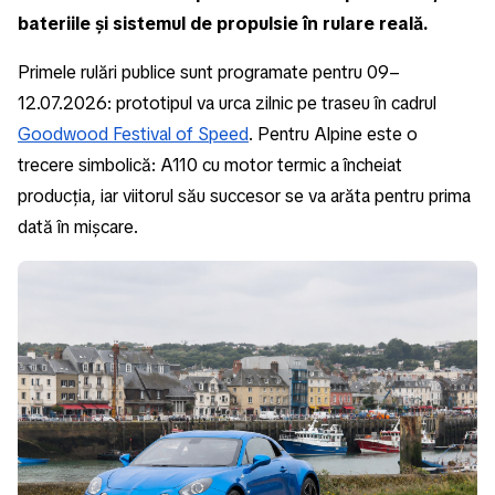
bateriile și sistemul de propulsie în rulare reală.
Primele rulări publice sunt programate pentru 09–
12.07.2026: prototipul va urca zilnic pe traseu în cadrul
Goodwood Festival of Speed
. Pentru Alpine este o
trecere simbolică: A110 cu motor termic a încheiat
producția, iar viitorul său succesor se va arăta pentru prima
dată în mișcare.