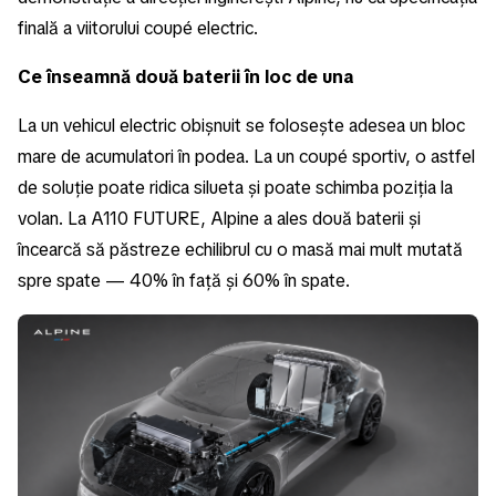
finală a viitorului coupé electric.
Ce înseamnă două baterii în loc de una
La un vehicul electric obișnuit se folosește adesea un bloc
mare de acumulatori în podea. La un coupé sportiv, o astfel
de soluție poate ridica silueta și poate schimba poziția la
volan. La A110 FUTURE, Alpine a ales două baterii și
încearcă să păstreze echilibrul cu o masă mai mult mutată
spre spate — 40% în față și 60% în spate.