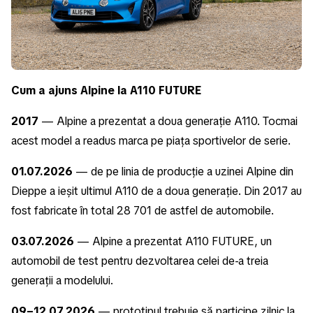
Cum a ajuns Alpine la A110 FUTURE
2017
— Alpine a prezentat a doua generație A110. Tocmai
acest model a readus marca pe piața sportivelor de serie.
01.07.2026
— de pe linia de producție a uzinei Alpine din
Dieppe a ieșit ultimul A110 de a doua generație. Din 2017 au
fost fabricate în total 28 701 de astfel de automobile.
03.07.2026
— Alpine a prezentat A110 FUTURE, un
automobil de test pentru dezvoltarea celei de-a treia
generații a modelului.
09–12.07.2026
— prototipul trebuie să participe zilnic la