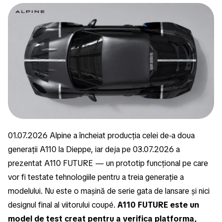
01.07.2026 Alpine a încheiat producția celei de-a doua
generații A110 la Dieppe, iar deja pe 03.07.2026 a
prezentat A110 FUTURE — un prototip funcțional pe care
vor fi testate tehnologiile pentru a treia generație a
modelului. Nu este o mașină de serie gata de lansare și nici
designul final al viitorului coupé.
A110 FUTURE este un
model de test creat pentru a verifica platforma,