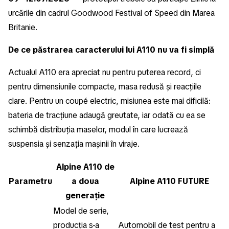
urcările din cadrul Goodwood Festival of Speed din Marea
Britanie.
De ce păstrarea caracterului lui A110 nu va fi simplă
Actualul A110 era apreciat nu pentru puterea record, ci
pentru dimensiunile compacte, masa redusă și reacțiile
clare. Pentru un coupé electric, misiunea este mai dificilă:
bateria de tracțiune adaugă greutate, iar odată cu ea se
schimbă distribuția maselor, modul în care lucrează
suspensia și senzația mașinii în viraje.
Alpine A110 de
Parametru
a doua
Alpine A110 FUTURE
generație
Model de serie,
producția s-a
Automobil de test pentru a