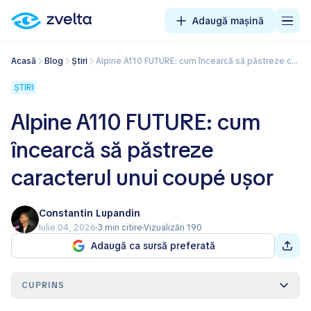
Adaugă mașină
Acasă
Blog
Știri
Alpine A110 FUTURE: cum încearcă să păstreze caracterul unui coupé ușor
ȘTIRI
Alpine A110 FUTURE: cum
încearcă să păstreze
caracterul unui coupé ușor
Constantin Lupandin
Iulie 04, 2026
3 min citire
Vizualizări 190
Adaugă ca sursă preferată
CUPRINS