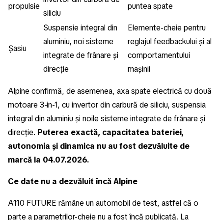
propulsie
puntea spate
siliciu
Suspensie integral din
Elemente-cheie pentru
aluminiu, noi sisteme
reglajul feedbackului și al
Șasiu
integrate de frânare și
comportamentului
direcție
mașinii
Alpine confirmă, de asemenea, axa spate electrică cu două
motoare 3-in-1, cu invertor din carbură de siliciu, suspensia
integral din aluminiu și noile sisteme integrate de frânare și
direcție.
Puterea exactă, capacitatea bateriei,
autonomia și dinamica nu au fost dezvăluite de
marcă la 04.07.2026.
Ce date nu a dezvăluit încă Alpine
A110 FUTURE rămâne un automobil de test, astfel că o
parte a parametrilor-cheie nu a fost încă publicată. La