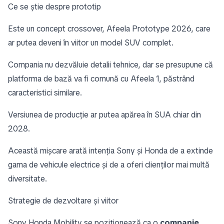
Ce se știe despre prototip
Este un concept crossover, Afeela Prototype 2026, care
ar putea deveni în viitor un model SUV complet.
Compania nu dezvăluie detalii tehnice, dar se presupune că
platforma de bază va fi comună cu Afeela 1, păstrând
caracteristici similare.
Versiunea de producție ar putea apărea în SUA chiar din
2028.
Această mișcare arată intenția Sony și Honda de a extinde
gama de vehicule electrice și de a oferi clienților mai multă
diversitate.
Strategie de dezvoltare și viitor
Sony Honda Mobility se poziționează ca o
companie