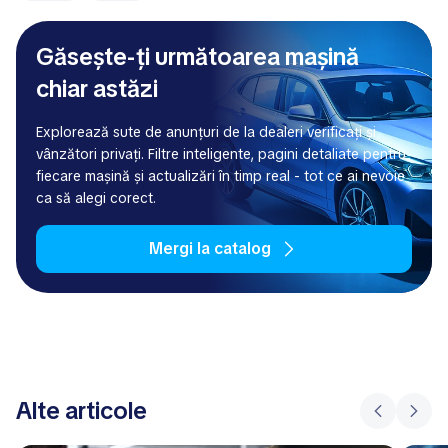
Găsește-ți următoarea mașină
chiar astăzi
Explorează sute de anunțuri de la dealeri verificați și
vânzători privați. Filtre inteligente, pagini detaliate pentru
fiecare mașină și actualizări în timp real - tot ce ai nevoie
ca să alegi corect.
Mergi la catalog
Alte articole