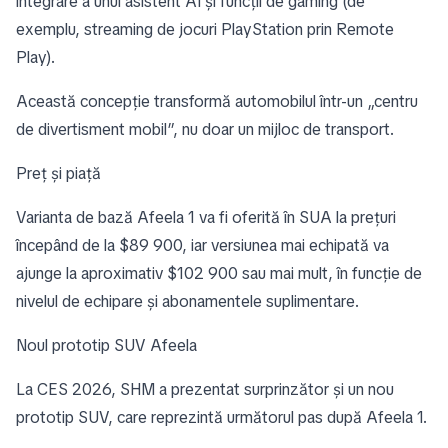
integrare a unui asistent AI și funcții de gaming (de
exemplu, streaming de jocuri PlayStation prin Remote
Play).
Această concepție transformă automobilul într-un „centru
de divertisment mobil”, nu doar un mijloc de transport.
Preț și piață
Varianta de bază Afeela 1 va fi oferită în SUA la prețuri
începând de la $89 900, iar versiunea mai echipată va
ajunge la aproximativ $102 900 sau mai mult, în funcție de
nivelul de echipare și abonamentele suplimentare.
Noul prototip SUV Afeela
La CES 2026, SHM a prezentat surprinzător și un nou
prototip SUV, care reprezintă următorul pas după Afeela 1.