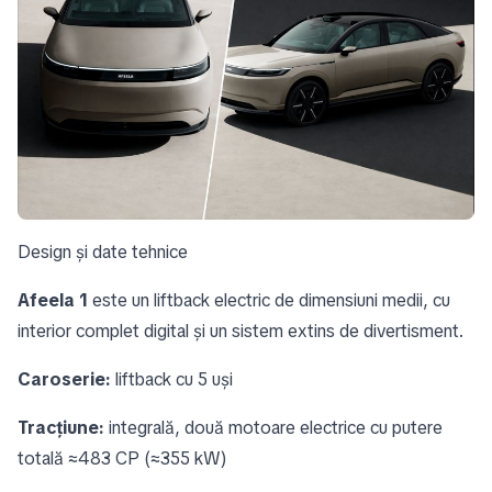
Design și date tehnice
Afeela 1
este un liftback electric de dimensiuni medii, cu
interior complet digital și un sistem extins de divertisment.
Caroserie:
liftback cu 5 uși
Tracțiune:
integrală, două motoare electrice cu putere
totală ≈483 CP (≈355 kW)