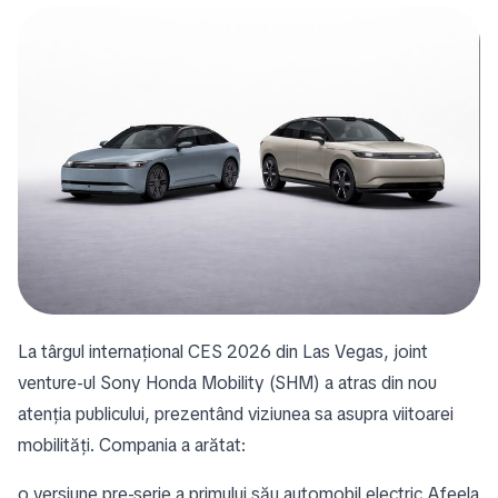
La târgul internațional CES 2026 din Las Vegas, joint
venture-ul Sony Honda Mobility (SHM) a atras din nou
atenția publicului, prezentând viziunea sa asupra viitoarei
mobilități. Compania a arătat:
o versiune pre-serie a primului său automobil electric Afeela