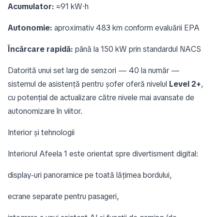
Acumulator:
≈91 kW⋅h
Autonomie:
aproximativ 483 km conform evaluării EPA
Încărcare rapidă:
până la 150 kW prin standardul NACS
Datorită unui set larg de senzori — 40 la număr —
sistemul de asistență pentru șofer oferă nivelul
Level 2+
,
cu potențial de actualizare către nivele mai avansate de
autonomizare în viitor.
Interior și tehnologii
Interiorul Afeela 1 este orientat spre divertisment digital:
display-uri panoramice pe toată lățimea bordului,
ecrane separate pentru pasageri,