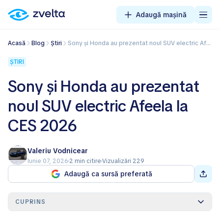
Adaugă mașină
Acasă
Blog
Știri
Sony și Honda au prezentat noul SUV electric Afeela la CES 2026
ȘTIRI
Sony și Honda au prezentat
noul SUV electric Afeela la
CES 2026
Valeriu Vodnicear
Iunie 07, 2026
2 min citire
Vizualizări 229
Adaugă ca sursă preferată
CUPRINS