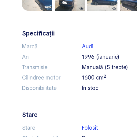
Specificații
Marcă
Audi
An
1996 (ianuarie)
Transmisie
manuală (5 trepte)
Cilindree motor
1600 cm²
Disponibilitate
în stoc
Stare
Stare
Folosit