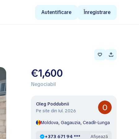
Autentificare
Înregistrare
€1,600
Negociabil
Oleg Poddubnii
Pe site din Iul. 2026
Moldova, Gagauzia, Ceadîr-Lunga
+373 671 94 ***
Afișează