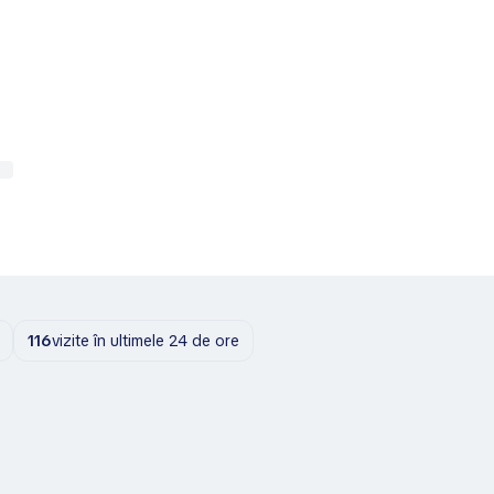
116
vizite în ultimele 24 de ore