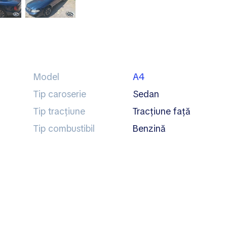
Model
A4
Tip caroserie
sedan
Tip tracțiune
tracțiune față
Tip combustibil
benzină