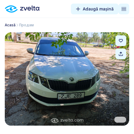
Adaugă mașină
Acasă
Продам