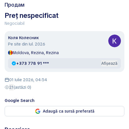
Продам
Preț nespecificat
Negociabil
Коля Колесник
Pe site din Iul. 2026
Moldova, Rezina, Rezina
+373 778 91 ***
Afișează
01 Iulie 2026, 04:54
21
(astăzi 0)
Google Search
Adaugă ca sursă preferată