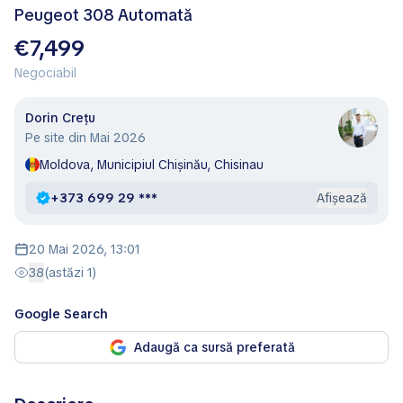
Peugeot 308 Automată
€7,499
Negociabil
Dorin Crețu
Pe site din Mai 2026
Moldova, Municipiul Chişinău, Chisinau
+373 699 29 ***
Afișează
20 Mai 2026, 13:01
38
(astăzi 1)
Google Search
Adaugă ca sursă preferată