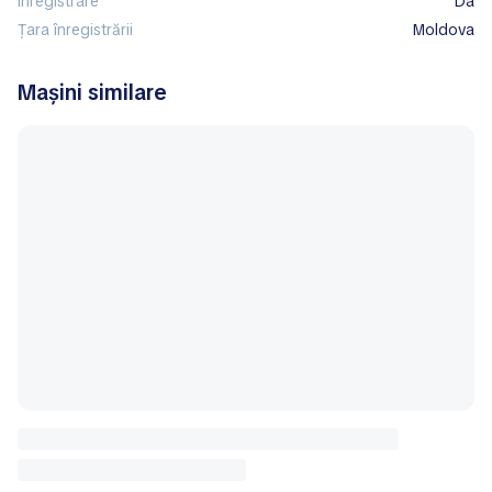
Înregistrare
Da
Țara înregistrării
Moldova
Mașini similare