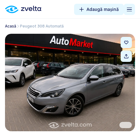
Adaugă mașină
Acasă
Peugeot 308 Automată